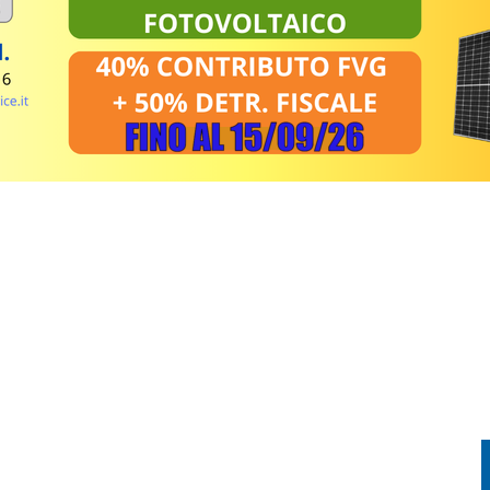
FESTA TRA CORSA, MUSICA E TRADIZIONE