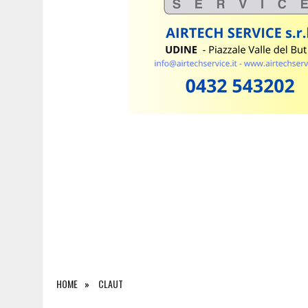
6 AGOSTO 2026
|
SAPPADA CELEBRA SANT’OSVALDO: TRE GIORNI DI 
HOME
CLAUT