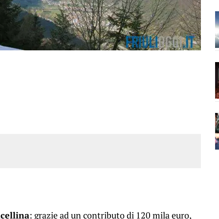
lcellina
: grazie ad un contributo di 120 mila euro,