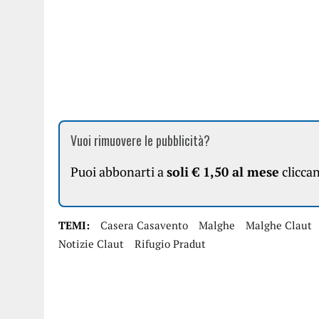
Vuoi rimuovere le pubblicità?
Puoi abbonarti a
soli € 1,50 al mese
clicca
TEMI:
Casera Casavento
Malghe
Malghe Claut
Notizie Claut
Rifugio Pradut