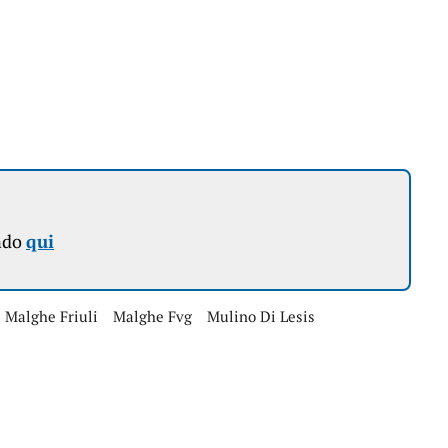
ndo
qui
Malghe Friuli
Malghe Fvg
Mulino Di Lesis