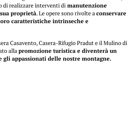
di realizzare interventi di
manutenzione
 sua proprietà
. Le opere sono rivolte a
conservare
loro caratteristiche intrinseche e
asera Casavento, Casera-Rifugio Pradut e il Mulino di
ato alla
promozione turistica e diventerà un
 e gli appassionati delle nostre montagne.