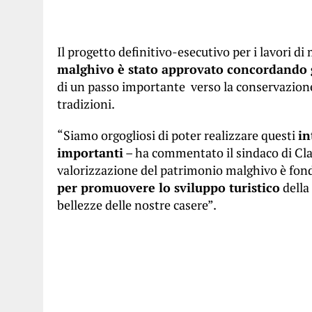
Il progetto definitivo-esecutivo per i lavori 
malghivo è stato approvato concordando gli
di un passo importante verso la conservazione e i
tradizioni.
“Siamo orgogliosi di poter realizzare questi
in
importanti
– ha commentato il sindaco di Cla
valorizzazione del patrimonio malghivo è fo
per promuovere lo sviluppo turistico
della 
bellezze delle nostre casere”.