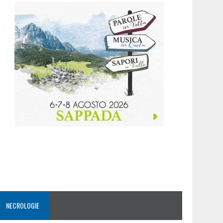
NECROLOGIE