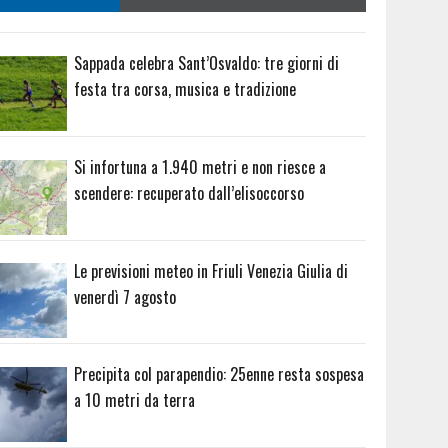
Sappada celebra Sant’Osvaldo: tre giorni di
festa tra corsa, musica e tradizione
Si infortuna a 1.940 metri e non riesce a
scendere: recuperato dall’elisoccorso
Le previsioni meteo in Friuli Venezia Giulia di
venerdì 7 agosto
Precipita col parapendio: 25enne resta sospesa
a 10 metri da terra