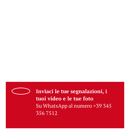
Inviaci le tue segnalazioni, i
tuoi video e le tue foto
Su WhatsApp al numero +39 345
356 7512