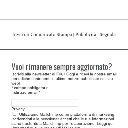
Invia un Comunicato Stampa
|
Pubblicità
|
Segnala
Vuoi rimanere sempre aggiornato?
Iscriviti alla newsletter di Friuli Oggi e ricevi le nostre email
periodiche contenenti le ultime notizie pubblicate sul sito
web!
*
campo obbligatorio
Indirizzo email
*
Privacy
Utilizziamo Mailchimp come piattaforma di marketing.
Iscrivendoti alla newsletter accetti che le tue informazioni
siano trasferite a Mailchimp per l’elaborazione.
Leggi qui
l’informativa sulla privacy di Mailchimp
.