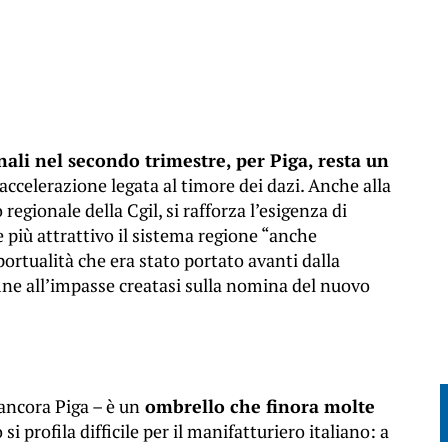
ali nel secondo trimestre, per Piga, resta un
’accelerazione legata al timore dei dazi. Anche alla
regionale della Cgil, si rafforza l’esigenza di
e più attrattivo il sistema regione “anche
portualità che era stato portato avanti dalla
ine all’impasse creatasi sulla nomina del nuovo
ancora Piga – è un
ombrello che finora molte
si profila difficile per il manifatturiero italiano: a