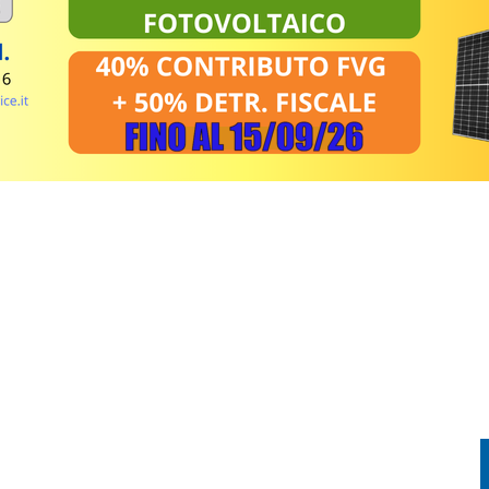
NDERE: RECUPERATO DALL’ELISOCCORSO