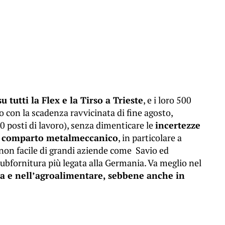
u tutti la Flex e la Tirso a Trieste
, e i loro 500
o con la scadenza ravvicinata di fine agosto,
60 posti di lavoro), senza dimenticare le
incertezze
l comparto metalmeccanico
, in particolare a
 non facile di grandi aziende come Savio ed
 subfornitura più legata alla Germania. Va meglio nel
ica e nell’agroalimentare, sebbene anche in