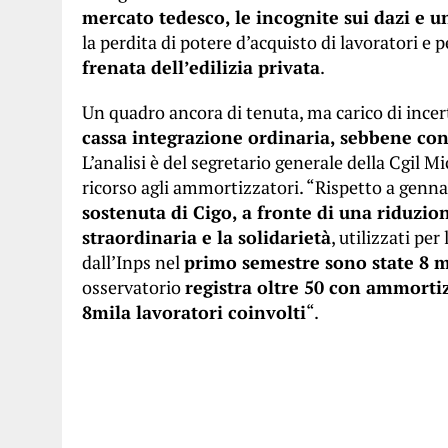
mercato tedesco, le incognite sui dazi e u
la perdita di potere d’acquisto di lavoratori e 
frenata dell’edilizia privata
.
Un quadro ancora di tenuta, ma carico di ince
cassa integrazione ordinaria, sebbene con 
L’analisi è del segretario generale della Cgil M
ricorso agli ammortizzatori. “Rispetto a genna
sostenuta di Cigo, a fronte di una riduzio
straordinaria e la solidarietà
, utilizzati per
dall’Inps nel
primo semestre sono state 8 mi
osservatorio
registra oltre 50 con ammortiz
8mila lavoratori coinvolti
“.