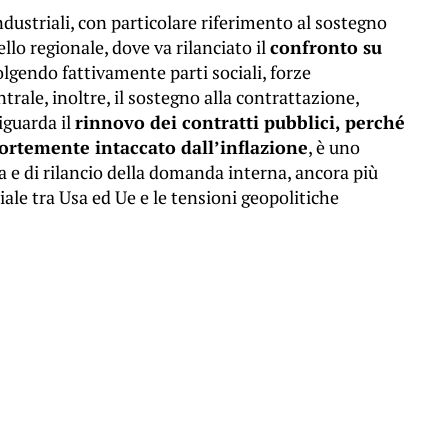
 industriali, con particolare riferimento al sostegno
llo regionale, dove va rilanciato il
confronto su
gendo fattivamente parti sociali, forze
trale, inoltre, il sostegno alla contrattazione,
iguarda il
rinnovo dei contratti pubblici, perché
 fortemente intaccato dall’inflazione
, è uno
e di rilancio della domanda interna, ancora più
iale tra Usa ed Ue e le tensioni geopolitiche