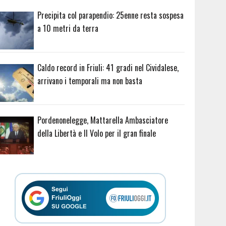
Precipita col parapendio: 25enne resta sospesa
a 10 metri da terra
Caldo record in Friuli: 41 gradi nel Cividalese,
arrivano i temporali ma non basta
Pordenonelegge, Mattarella Ambasciatore
della Libertà e Il Volo per il gran finale