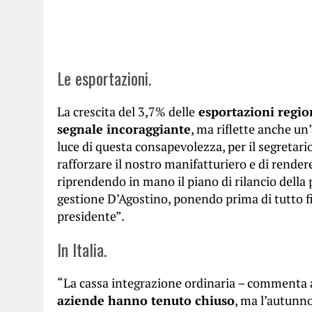
Le esportazioni.
La crescita del 3,7% delle
esportazioni region
segnale incoraggiante
, ma riflette anche un
luce di questa consapevolezza, per il segretario 
rafforzare il nostro manifatturiero e di render
riprendendo in mano il piano di rilancio della 
gestione D’Agostino, ponendo prima di tutto f
presidente”.
In Italia.
“La cassa integrazione ordinaria – commenta 
aziende hanno tenuto chiuso
, ma l’autunno 