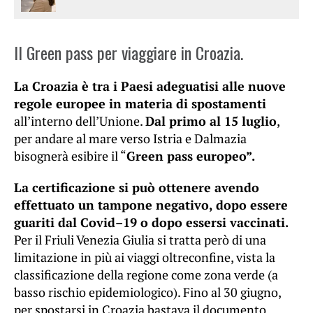
Il Green pass per viaggiare in Croazia.
La Croazia è tra i Paesi adeguatisi alle nuove
regole europee in materia di spostamenti
all’interno dell’Unione.
Dal primo al 15 luglio
,
per andare al mare verso Istria e Dalmazia
bisognerà esibire il “
Green pass europeo”.
La certificazione si può ottenere avendo
effettuato un tampone negativo, dopo essere
guariti dal Covid–19 o dopo essersi vaccinati.
Per il Friuli Venezia Giulia si tratta però di una
limitazione in più ai viaggi oltreconfine, vista la
classificazione della regione come zona verde (a
basso rischio epidemiologico). Fino al 30 giugno,
per spostarsi in Croazia bastava il documento