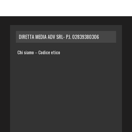
DIRETTA MEDIA ADV SRL- P.I. 02839380306
Chi siamo
Codice etico
–