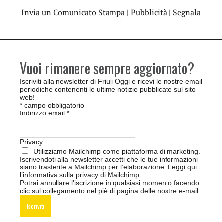
Invia un Comunicato Stampa
|
Pubblicità
|
Segnala
Vuoi rimanere sempre aggiornato?
Iscriviti alla newsletter di Friuli Oggi e ricevi le nostre email
periodiche contenenti le ultime notizie pubblicate sul sito
web!
*
campo obbligatorio
Indirizzo email
*
Privacy
Utilizziamo Mailchimp come piattaforma di marketing.
Iscrivendoti alla newsletter accetti che le tue informazioni
siano trasferite a Mailchimp per l’elaborazione.
Leggi qui
l’informativa sulla privacy di Mailchimp
.
Potrai annullare l’iscrizione in qualsiasi momento facendo
clic sul collegamento nel piè di pagina delle nostre e-mail.