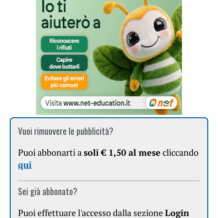
Vuoi rimuovere le pubblicità?
Puoi abbonarti a
soli € 1,50 al mese
cliccando
qui
Sei già abbonato?
Puoi effettuare l'accesso dalla sezione
Login