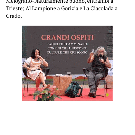
Melograno-Naturalmente buono, entrambi a
Trieste; Al Lampione a Gorizia e La Ciacolada a
Grado.