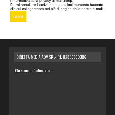
l’informativa sulla privacy di Mailchimp
.
Potrai annullare l’iscrizione in qualsiasi momento facendo
clic sul collegamento nel piè di pagina delle nostre e-mail.
DIRETTA MEDIA ADV SRL- P.I. 02839380306
Chi siamo
Codice etico
–