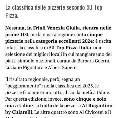
La classifica delle pizzerie secondo 50 Top
Pizza.
Nessuna, in Friuli Venezia Giulia, rientra nelle
prime 100
, ma la nostra regione conta
cinque
pizzerie
nella
categoria eccellenti 2024
: è uscita
infatti la classifica di
50 Top Pizza Italia
, una
selezione dei migliori locali in cui mangiare uno dei
piatti simbolo nazionali, curata da Barbara Guerra,
Luciano Pignataro e Albert Sapere.
Il risultato regionale, però, segna un
“peggioramento”: nella classifica del 2023, le
pizzerie friulane erano otto, di cui la metà a Udine.
Per questa edizione, invece,
sono cinque e solo
una a Udine
: si tratta della pizzeria
Al Rugantino
by Chiarelli
. Le altre quattro sono Al Civicosei e Il