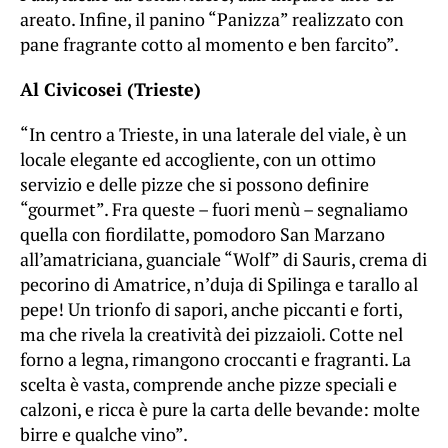
areato. Infine, il panino “Panizza” realizzato con
pane fragrante cotto al momento e ben farcito”.
Al Civicosei (Trieste)
“In centro a Trieste, in una laterale del viale, è un
locale elegante ed accogliente, con un ottimo
servizio e delle pizze che si possono definire
“gourmet”. Fra queste – fuori menù – segnaliamo
quella con fiordilatte, pomodoro San Marzano
all’amatriciana, guanciale “Wolf” di Sauris, crema di
pecorino di Amatrice, n’duja di Spilinga e tarallo al
pepe! Un trionfo di sapori, anche piccanti e forti,
ma che rivela la creatività dei pizzaioli. Cotte nel
forno a legna, rimangono croccanti e fragranti. La
scelta è vasta, comprende anche pizze speciali e
calzoni, e ricca è pure la carta delle bevande: molte
birre e qualche vino”.