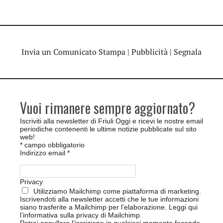
Invia un Comunicato Stampa
|
Pubblicità
|
Segnala
Vuoi rimanere sempre aggiornato?
Iscriviti alla newsletter di Friuli Oggi e ricevi le nostre email
periodiche contenenti le ultime notizie pubblicate sul sito
web!
*
campo obbligatorio
Indirizzo email
*
Privacy
Utilizziamo Mailchimp come piattaforma di marketing.
Iscrivendoti alla newsletter accetti che le tue informazioni
siano trasferite a Mailchimp per l’elaborazione.
Leggi qui
l’informativa sulla privacy di Mailchimp
.
Potrai annullare l’iscrizione in qualsiasi momento facendo