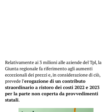
Relativamente ai 3 milioni alle aziende del Tpl, la
Giunta regionale fa riferimento agli aumenti
eccezionali dei prezzi e, in considerazione di ciò,
prevede l’
erogazione di un contributo
straordinario a ristoro dei costi 2022 e 2023
per la parte non coperta da provvedimenti
statali
.