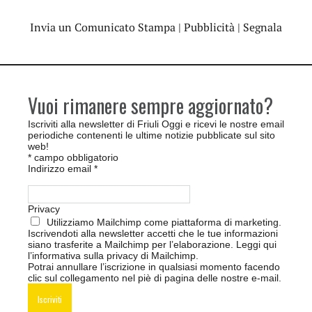
Invia un Comunicato Stampa
|
Pubblicità
|
Segnala
Vuoi rimanere sempre aggiornato?
Iscriviti alla newsletter di Friuli Oggi e ricevi le nostre email
periodiche contenenti le ultime notizie pubblicate sul sito
web!
*
campo obbligatorio
Indirizzo email
*
Privacy
Utilizziamo Mailchimp come piattaforma di marketing.
Iscrivendoti alla newsletter accetti che le tue informazioni
siano trasferite a Mailchimp per l’elaborazione.
Leggi qui
l’informativa sulla privacy di Mailchimp
.
Potrai annullare l’iscrizione in qualsiasi momento facendo
clic sul collegamento nel piè di pagina delle nostre e-mail.