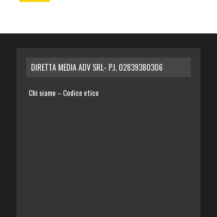
DIRETTA MEDIA ADV SRL- P.I. 02839380306
Chi siamo
Codice etico
–