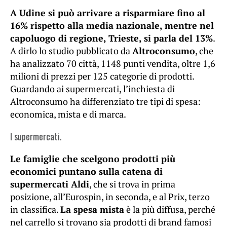
A Udine si può arrivare a risparmiare fino al
16% rispetto alla media nazionale, mentre nel
capoluogo di regione, Trieste, si parla del 13%
.
A dirlo lo studio pubblicato da
Altroconsumo
, che
ha analizzato 70 città, 1148 punti vendita, oltre 1,6
milioni di prezzi per 125 categorie di prodotti.
Guardando ai supermercati, l’inchiesta di
Altroconsumo ha differenziato tre tipi di spesa:
economica, mista e di marca.
I supermercati.
Le famiglie che scelgono prodotti più
economici puntano sulla catena di
supermercati Aldi
, che si trova in prima
posizione, all’Eurospin, in seconda, e al Prix, terzo
in classifica.
La spesa mista
è la più diffusa, perché
nel carrello si trovano sia prodotti di brand famosi