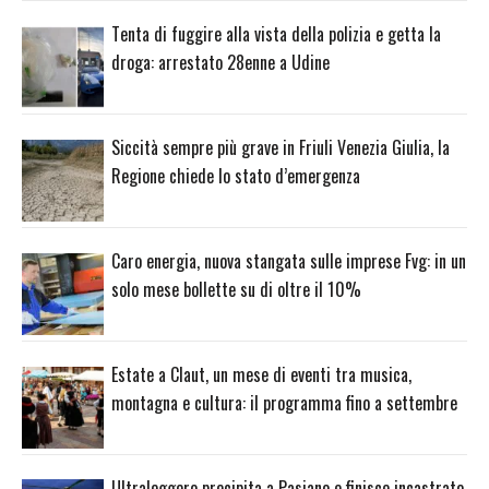
Tenta di fuggire alla vista della polizia e getta la
droga: arrestato 28enne a Udine
Siccità sempre più grave in Friuli Venezia Giulia, la
Regione chiede lo stato d’emergenza
Caro energia, nuova stangata sulle imprese Fvg: in un
solo mese bollette su di oltre il 10%
Estate a Claut, un mese di eventi tra musica,
montagna e cultura: il programma fino a settembre
Ultraleggero precipita a Pasiano e finisce incastrato