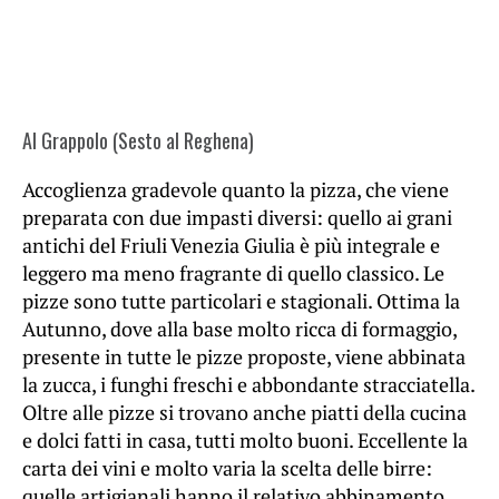
Al Grappolo (Sesto al Reghena)
Accoglienza gradevole quanto la pizza, che viene
preparata con due impasti diversi: quello ai grani
antichi del Friuli Venezia Giulia è più integrale e
leggero ma meno fragrante di quello classico. Le
pizze sono tutte particolari e stagionali. Ottima la
Autunno, dove alla base molto ricca di formaggio,
presente in tutte le pizze proposte, viene abbinata
la zucca, i funghi freschi e abbondante stracciatella.
Oltre alle pizze si trovano anche piatti della cucina
e dolci fatti in casa, tutti molto buoni. Eccellente la
carta dei vini e molto varia la scelta delle birre:
quelle artigianali hanno il relativo abbinamento