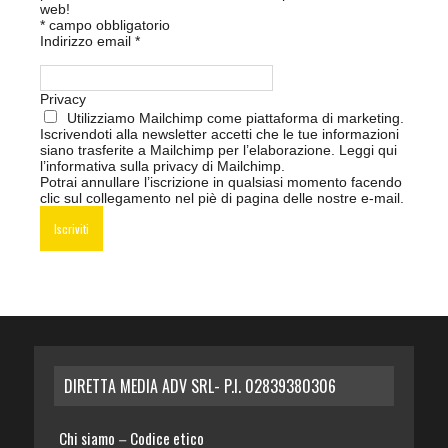
web!
*
campo obbligatorio
Indirizzo email
*
Privacy
Utilizziamo Mailchimp come piattaforma di marketing.
Iscrivendoti alla newsletter accetti che le tue informazioni
siano trasferite a Mailchimp per l’elaborazione.
Leggi qui
l’informativa sulla privacy di Mailchimp
.
Potrai annullare l’iscrizione in qualsiasi momento facendo
clic sul collegamento nel piè di pagina delle nostre e-mail.
DIRETTA MEDIA ADV SRL- P.I. 02839380306
Chi siamo
Codice etico
–