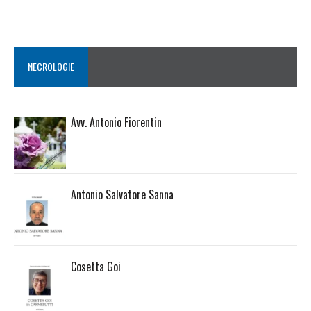
NECROLOGIE
Avv. Antonio Fiorentin
Antonio Salvatore Sanna
Cosetta Goi