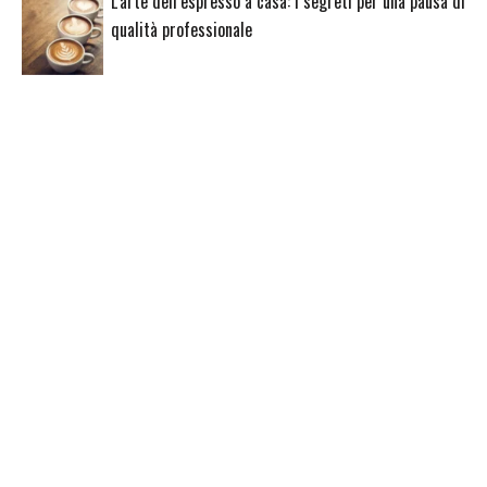
L’arte dell’espresso a casa: i segreti per una pausa di
qualità professionale