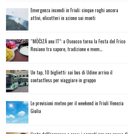
Emergenza incendi in Friuli: cinque roghi ancora
attivi, elicotteri in azione sui monti
“MÖČIZÄ anu IT”: a Oseacco torna la Festa del Frico
Resiano tra sapore, tradizione e mem…
Un tap, 10 biglietti: sui bus di Udine arriva il
contactless per viaggiare in gruppo
Le previsioni meteo per il weekend in Friuli Venezia
Giulia