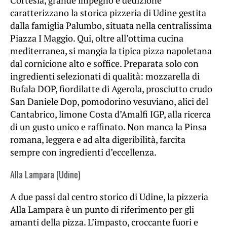
Cortesia, grande impegno e dedizione
caratterizzano la storica pizzeria di Udine gestita
dalla famiglia Palumbo, situata nella centralissima
Piazza I Maggio. Qui, oltre all’ottima cucina
mediterranea, si mangia la tipica pizza napoletana
dal cornicione alto e soffice. Preparata solo con
ingredienti selezionati di qualità: mozzarella di
Bufala DOP, fiordilatte di Agerola, prosciutto crudo
San Daniele Dop, pomodorino vesuviano, alici del
Cantabrico, limone Costa d’Amalfi IGP, alla ricerca
di un gusto unico e raffinato. Non manca la Pinsa
romana, leggera e ad alta digeribilità, farcita
sempre con ingredienti d’eccellenza.
Alla Lampara (Udine)
A due passi dal centro storico di Udine, la pizzeria
Alla Lampara è un punto di riferimento per gli
amanti della pizza. L’impasto, croccante fuori e