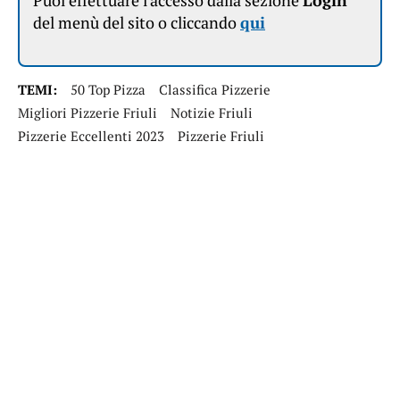
Puoi effettuare l'accesso dalla sezione
Login
del menù del sito o cliccando
qui
TEMI:
50 Top Pizza
Classifica Pizzerie
Migliori Pizzerie Friuli
Notizie Friuli
Pizzerie Eccellenti 2023
Pizzerie Friuli