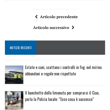
Articolo precedente
Articolo successivo
NOTIZIE RECENTI
Estate e cani, scattano i controlli in Fvg: nel mirino
abbandoni e regole non rispettate
Il banchetto della limonata per comprarsi il Ciao,
parla la Polizia locale: “Ecco cosa è successo”