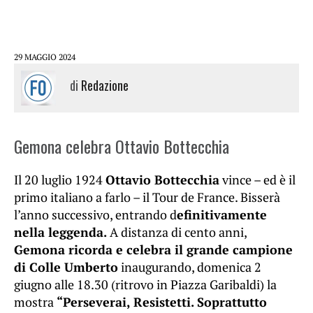
29 MAGGIO 2024
di
Redazione
Gemona celebra Ottavio Bottecchia
Il 20 luglio 1924
Ottavio Bottecchia
vince – ed è il
primo italiano a farlo – il Tour de France. Bisserà
l’anno successivo, entrando d
efinitivamente
nella leggenda.
A distanza di cento anni,
Gemona ricorda e celebra il grande campione
di Colle Umberto
inaugurando, domenica 2
giugno alle 18.30 (ritrovo in Piazza Garibaldi) la
mostra
“Perseverai, Resistetti. Soprattutto