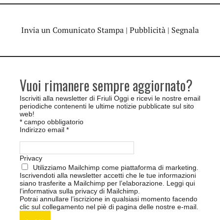
Invia un Comunicato Stampa
|
Pubblicità
|
Segnala
Vuoi rimanere sempre aggiornato?
Iscriviti alla newsletter di Friuli Oggi e ricevi le nostre email
periodiche contenenti le ultime notizie pubblicate sul sito
web!
*
campo obbligatorio
Indirizzo email
*
Privacy
Utilizziamo Mailchimp come piattaforma di marketing.
Iscrivendoti alla newsletter accetti che le tue informazioni
siano trasferite a Mailchimp per l’elaborazione.
Leggi qui
l’informativa sulla privacy di Mailchimp
.
Potrai annullare l’iscrizione in qualsiasi momento facendo
clic sul collegamento nel piè di pagina delle nostre e-mail.