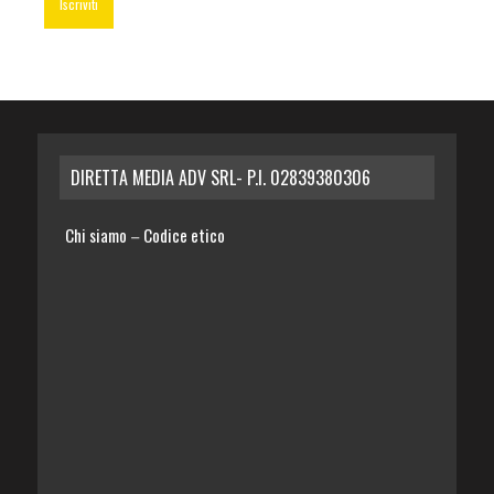
DIRETTA MEDIA ADV SRL- P.I. 02839380306
Chi siamo
Codice etico
–