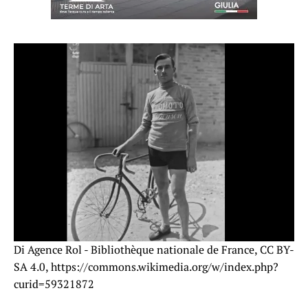
Di Agence Rol - Bibliothèque nationale de France, CC BY-
SA 4.0, https://commons.wikimedia.org/w/index.php?
curid=59321872