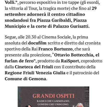
Volli.”
, percorso espositivo in tre tappe (gli esordi,
la vittoria al Tour, la tragica morte) che fino al
29
settembre adornerà il centro cittadino
snodandosi fra Piazza Garibaldi, Piazza
Municipio e la corte di Palazzo Gurisatti.
Segue, alle 20.30 al Cinema Sociale, la prima
assoluta del
docufilm
scritto e diretto dal cronista
sportivo della Rai
Franco Bortuzzo
, che sarà
presente alla proiezione, “
Ottavio Bottecchia, el
furlan de fero”
, prodotto da
RaiSport
, coprodotto
dalla
Cineteca del Friuli
con il contributo della
Regione Friuli Venezia Giulia
e il patrocinio del
Comune di Gemona
.