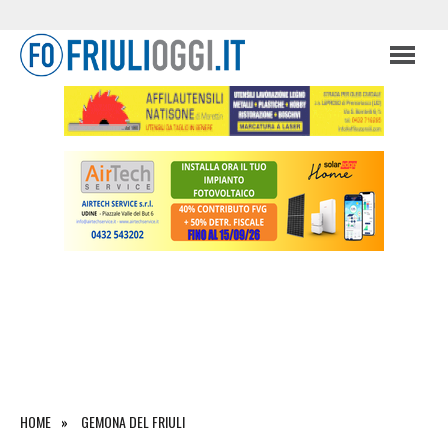
HOME
GEMONA DEL FRIULI