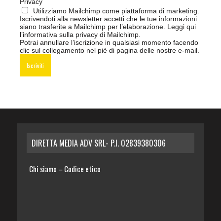
Privacy
Utilizziamo Mailchimp come piattaforma di marketing.
Iscrivendoti alla newsletter accetti che le tue informazioni
siano trasferite a Mailchimp per l’elaborazione.
Leggi qui
l’informativa sulla privacy di Mailchimp
.
Potrai annullare l’iscrizione in qualsiasi momento facendo
clic sul collegamento nel piè di pagina delle nostre e-mail.
DIRETTA MEDIA ADV SRL- P.I. 02839380306
Chi siamo
Codice etico
–