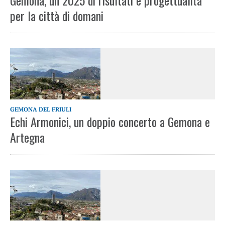
Gemona, un 2025 di risultati e progettualità
per la città di domani
GEMONA DEL FRIULI
Echi Armonici, un doppio concerto a Gemona e
Artegna