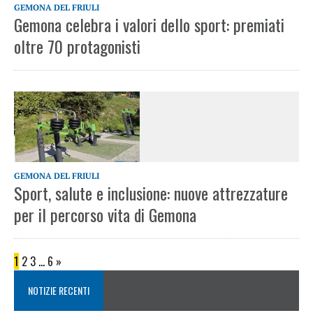
GEMONA DEL FRIULI
Gemona celebra i valori dello sport: premiati
oltre 70 protagonisti
GEMONA DEL FRIULI
Sport, salute e inclusione: nuove attrezzature
per il percorso vita di Gemona
1
2
3
…
6
»
NOTIZIE RECENTI