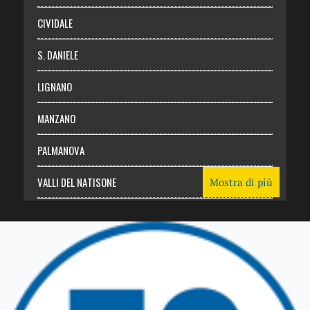
CIVIDALE
S. DANIELE
LIGNANO
MANZANO
PALMANOVA
VALLI DEL NATISONE
Mostra di più
Friuli Venezia Giulia
TRICESIMO
TARCENTO
GEMONA DEL FRIULI