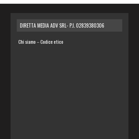
DIRETTA MEDIA ADV SRL- P.I. 02839380306
Chi siamo
Codice etico
–