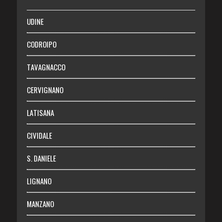
SALUTE
UDINE
Necrologie
CODROIPO
Chi siamo
TAVAGNACCO
Abbonati
CERVIGNANO
Login
LATISANA
CIVIDALE
S. DANIELE
LIGNANO
MANZANO