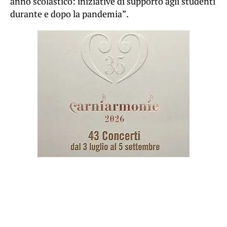
anno scolastico: iniziative di supporto agli studenti
durante e dopo la pandemia”.