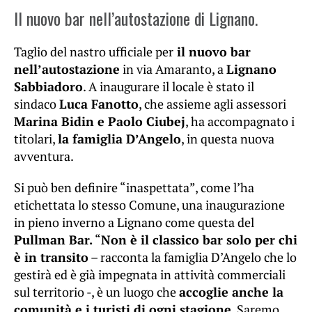
Il nuovo bar nell’autostazione di Lignano.
Taglio del nastro ufficiale per
il nuovo bar
nell’autostazione
in via Amaranto, a
Lignano
Sabbiadoro
. A inaugurare il locale è stato il
sindaco
Luca Fanotto
, che assieme agli assessori
Marina Bidin e Paolo Ciubej
, ha accompagnato i
titolari,
la famiglia D’Angelo
, in questa nuova
avventura.
Si può ben definire “inaspettata”, come l’ha
etichettata lo stesso Comune, una inaugurazione
in pieno inverno a Lignano come questa del
Pullman Bar.
“
Non è il classico bar solo per chi
è in transito
– racconta la famiglia D’Angelo che lo
gestirà ed è già impegnata in attività commerciali
sul territorio -, è un luogo che
accoglie anche la
comunità e i turisti di ogni stagione
. Saremo