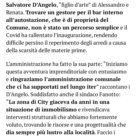
Salvatore D’Angelo
, “figlio d’arte” di Alessandro e
Renata.
Trovare un gestore per il bar interno
all’autostazione, che è di proprietà del
Comune, non è stato un percorso semplice
e il
Covid ha rallentato l’inaugurazione, rendendo
difficile persino il reperimento degli arredi a causa
della scarsità delle materie prime.
L’amministrazione ha fatto la sua parte: “Iniziamo
questa avventura imprenditoriale con entusiasmo
e
ringraziamo l’amministrazione comunale
che ci ha supportati nel lungo iter
” raccontano i
D’Angelo. Soddisfatto anche il sindaco Fanotto:
“
La zona di City giaceva da anni in una
situazione di immobilismo
e rivendicava
interventi strutturali che abbiamo fortemente
voluto, trovando le risorse e una progettualità che
dia sempre più lustro alla località
. Faccio i