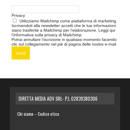
Privacy
Utilizziamo Mailchimp come piattaforma di marketing.
Iscrivendoti alla newsletter accetti che le tue informazioni
siano trasferite a Mailchimp per l’elaborazione.
Leggi qui
l’informativa sulla privacy di Mailchimp
.
Potrai annullare l’iscrizione in qualsiasi momento facendo
clic sul collegamento nel piè di pagina delle nostre e-mail.
DIRETTA MEDIA ADV SRL- P.I. 02839380306
Chi siamo
Codice etico
–