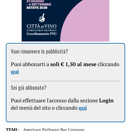
Vuoi rimuovere le pubblicità?
Puoi abbonarti a
soli € 1,50 al mese
cliccando
qui
Sei già abbonato?
Puoi effettuare l'accesso dalla sezione
Login
del menù del sito o cliccando
qui
TEMI:
Apertura Pullman Bar Lignano