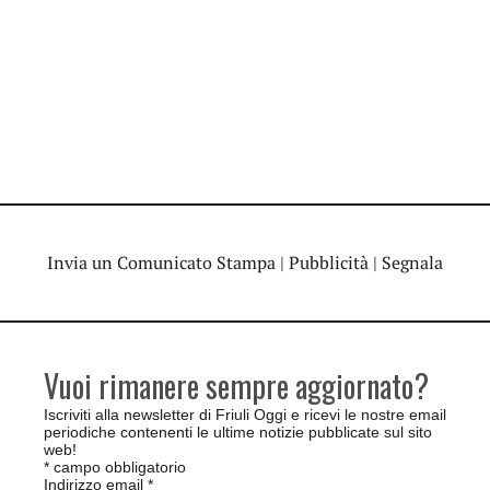
Invia un Comunicato Stampa
|
Pubblicità
|
Segnala
Vuoi rimanere sempre aggiornato?
Iscriviti alla newsletter di Friuli Oggi e ricevi le nostre email
periodiche contenenti le ultime notizie pubblicate sul sito
web!
*
campo obbligatorio
Indirizzo email
*