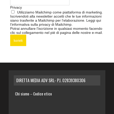
Privacy
Utilizziamo Mailchimp come piattaforma di marketing.
Iscrivendoti alla newsletter accetti che le tue informazioni
siano trasferite a Mailchimp per l’elaborazione.
Leggi qui
l’informativa sulla privacy di Mailchimp
.
Potrai annullare l’iscrizione in qualsiasi momento facendo
clic sul collegamento nel piè di pagina delle nostre e-mail.
DIRETTA MEDIA ADV SRL- P.I. 02839380306
Chi siamo
Codice etico
–