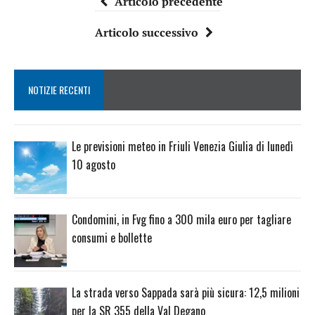
Articolo precedente
Articolo successivo
NOTIZIE RECENTI
Le previsioni meteo in Friuli Venezia Giulia di lunedì
10 agosto
Condomini, in Fvg fino a 300 mila euro per tagliare
consumi e bollette
La strada verso Sappada sarà più sicura: 12,5 milioni
per la SR 355 della Val Degano