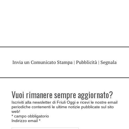
Invia un Comunicato Stampa
|
Pubblicità
|
Segnala
Vuoi rimanere sempre aggiornato?
Iscriviti alla newsletter di Friuli Oggi e ricevi le nostre email
periodiche contenenti le ultime notizie pubblicate sul sito
web!
*
campo obbligatorio
Indirizzo email
*