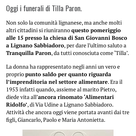
Oggi i funerali di Tilla Paron.
Non solo la comunità lignanese, ma anche molti
altri cittadini si riuniranno
questo pomeriggio
alle 15 presso la chiesa di San Giovanni Bosco
a Lignano Sabbiadoro
, per dare l’ultimo saluto a
Tranquilla Paron
, da tutti conosciuta come ‘Tilla’.
La donna ha rappresentato negli anni un vero e
proprio
punto saldo per quanto riguarda
l’imprenditoria nel settore alimentare
. Era il
1953 infatti quando, assieme al marito Pietro,
diede vita all’
ancora rinomato ‘Alimentari
Ridolfo’
, di Via Udine a Lignano Sabbiadoro.
Attività che ancora oggi viene portata avanti dai tre
figli, Giancarlo, Paolo e Maria Antonietta.