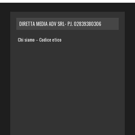
DIRETTA MEDIA ADV SRL- P.I. 02839380306
Chi siamo
Codice etico
–