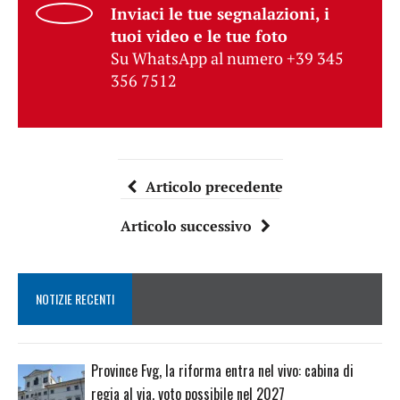
Inviaci le tue segnalazioni, i
tuoi video e le tue foto
Su WhatsApp al numero +39 345
356 7512
Articolo precedente
Articolo successivo
NOTIZIE RECENTI
Province Fvg, la riforma entra nel vivo: cabina di
regia al via, voto possibile nel 2027