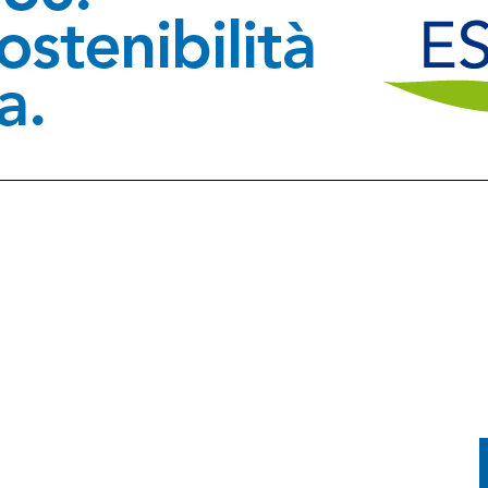
PRENDE FUOCO: CONDUCENTE IN OSPEDALE