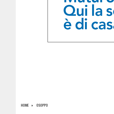
5 AGOSTO 2026
|
INCIDENTE ALLO SVINCOLO DI TREBICIANO, AUTO 
HOME
OSOPPO