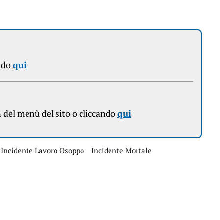
ndo
qui
n
del menù del sito o cliccando
qui
Incidente Lavoro Osoppo
Incidente Mortale