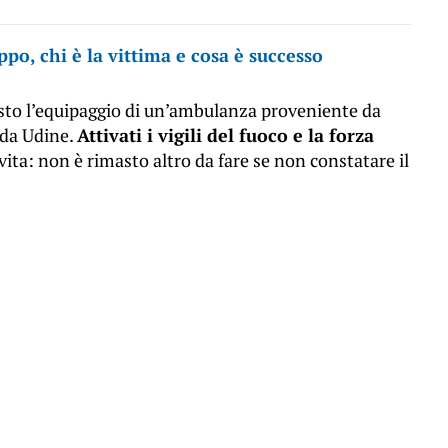
po, chi è la vittima e cosa è successo
osto l’equipaggio di un’ambulanza proveniente da
 da Udine.
Attivati i vigili del fuoco e la forza
ita: non è rimasto altro da fare se non constatare il