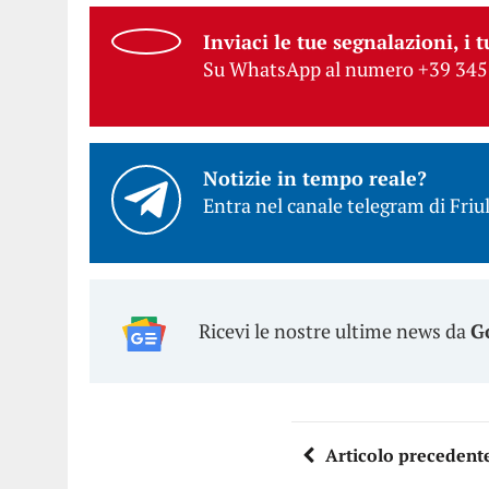
Inviaci le tue segnalazioni, i t
Su WhatsApp al numero +39 345
Notizie in tempo reale?
Entra nel canale telegram di Friul
Ricevi le nostre ultime news da
G
Articolo precedent