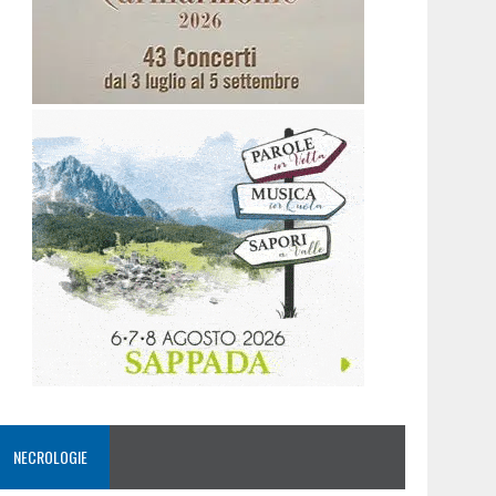
NECROLOGIE