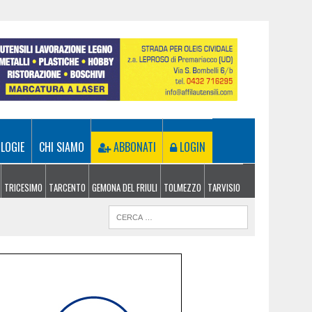
LOGIE
CHI SIAMO
ABBONATI
LOGIN
TRICESIMO
TARCENTO
GEMONA DEL FRIULI
TOLMEZZO
TARVISIO