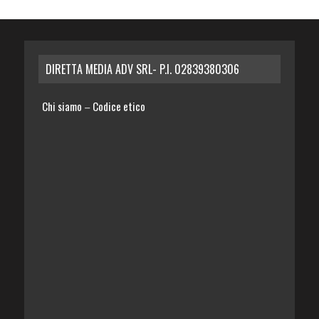
DIRETTA MEDIA ADV SRL- P.I. 02839380306
Chi siamo
Codice etico
–