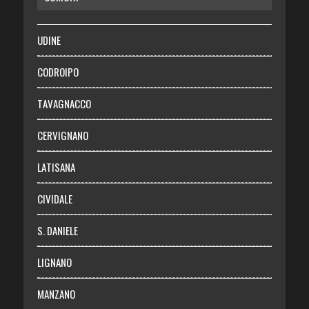
SALUTE
UDINE
Necrologie
CODROIPO
Chi siamo
TAVAGNACCO
Abbonati
CERVIGNANO
Login
LATISANA
CIVIDALE
S. DANIELE
LIGNANO
MANZANO