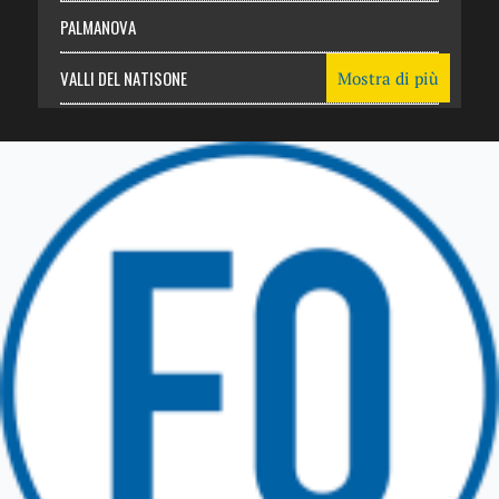
PALMANOVA
VALLI DEL NATISONE
Mostra di più
Friuli Venezia Giulia
TRICESIMO
TARCENTO
GEMONA DEL FRIULI
TOLMEZZO
TARVISIO