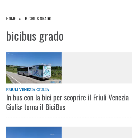
HOME
BICIBUS GRADO
bicibus grado
FRIULI VENEZIA GIULIA
In bus con la bici per scoprire il Friuli Venezia
Giulia: torna il BiciBus