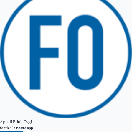
TARCENTO
GEMONA DEL FRIULI
TOLMEZZO
TARVISIO
App di Friuli Oggi
Scarica la nostra app