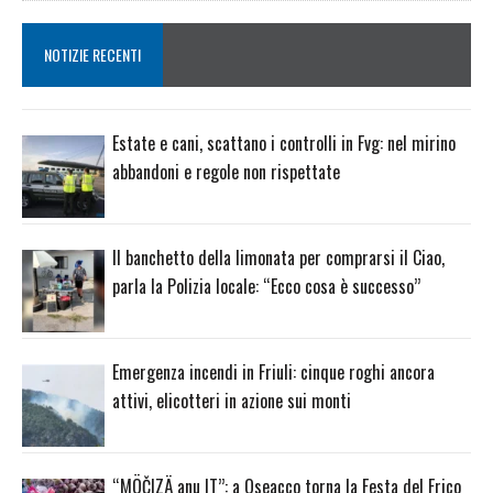
NOTIZIE RECENTI
Estate e cani, scattano i controlli in Fvg: nel mirino
abbandoni e regole non rispettate
Il banchetto della limonata per comprarsi il Ciao,
parla la Polizia locale: “Ecco cosa è successo”
Emergenza incendi in Friuli: cinque roghi ancora
attivi, elicotteri in azione sui monti
“MÖČIZÄ anu IT”: a Oseacco torna la Festa del Frico