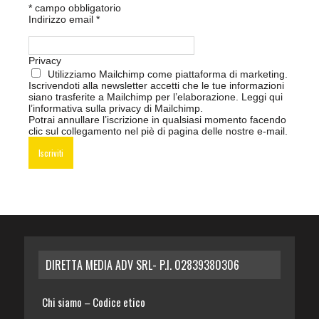
*
campo obbligatorio
Indirizzo email
*
Privacy
Utilizziamo Mailchimp come piattaforma di marketing.
Iscrivendoti alla newsletter accetti che le tue informazioni
siano trasferite a Mailchimp per l’elaborazione.
Leggi qui
l’informativa sulla privacy di Mailchimp
.
Potrai annullare l’iscrizione in qualsiasi momento facendo
clic sul collegamento nel piè di pagina delle nostre e-mail.
DIRETTA MEDIA ADV SRL- P.I. 02839380306
Chi siamo
Codice etico
–