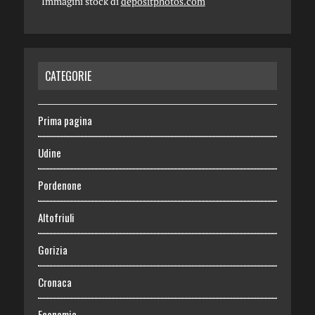
Immagini stock di
depositphotos.com
CATEGORIE
Prima pagina
Udine
Pordenone
Altofriuli
Gorizia
Cronaca
Economia