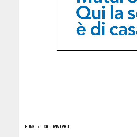
6 AGOSTO 2026
|
IN AUTO A UDINE CON MARIJUANA ED EROINA: IN C
HOME
CICLOVIA FVG 4