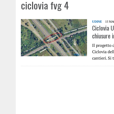
ciclovia fvg 4
UDINE
15 MA
Ciclovia U
chiusure i
Il progetto 
Ciclovia del
cantieri. Si