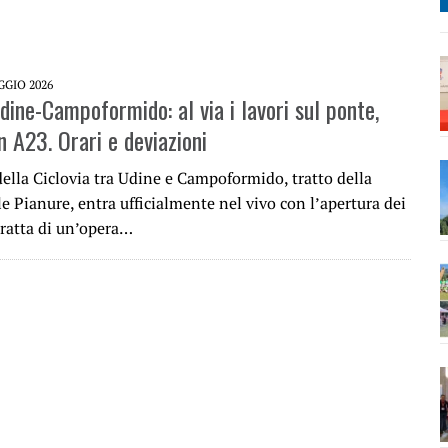
GGIO 2026
dine-Campoformido: al via i lavori sul ponte,
n A23. Orari e deviazioni
della Ciclovia tra Udine e Campoformido, tratto della
le Pianure, entra ufficialmente nel vivo con l’apertura dei
 tratta di un’opera…