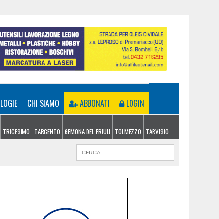
LOGIE
CHI SIAMO
ABBONATI
LOGIN
TRICESIMO
TARCENTO
GEMONA DEL FRIULI
TOLMEZZO
TARVISIO