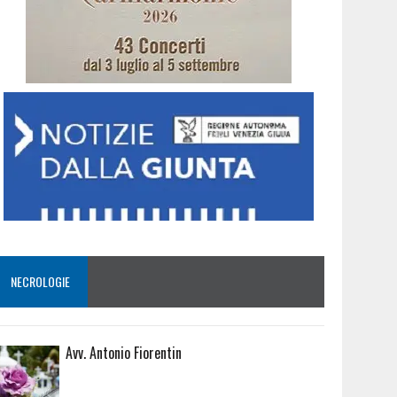
NECROLOGIE
Avv. Antonio Fiorentin