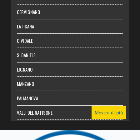
Abbonati
CERVIGNANO
Login
LATISANA
CIVIDALE
S. DANIELE
LIGNANO
MANZANO
PALMANOVA
VALLI DEL NATISONE
Mostra di più
Friuli Venezia Giulia