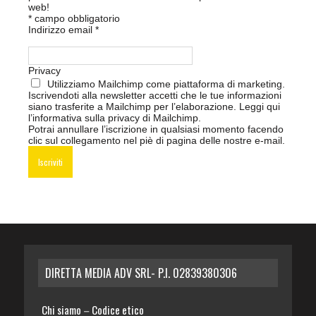
web!
*
campo obbligatorio
Indirizzo email
*
Privacy
Utilizziamo Mailchimp come piattaforma di marketing.
Iscrivendoti alla newsletter accetti che le tue informazioni
siano trasferite a Mailchimp per l’elaborazione.
Leggi qui
l’informativa sulla privacy di Mailchimp
.
Potrai annullare l’iscrizione in qualsiasi momento facendo
clic sul collegamento nel piè di pagina delle nostre e-mail.
DIRETTA MEDIA ADV SRL- P.I. 02839380306
Chi siamo
Codice etico
–