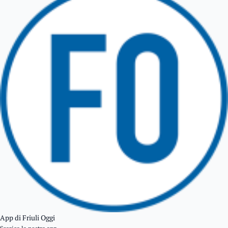
TRICESIMO
TARCENTO
GEMONA DEL FRIULI
TOLMEZZO
TARVISIO
App di Friuli Oggi