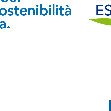
SA A SAPPADA, VENTENNE FERITO A BARCIS