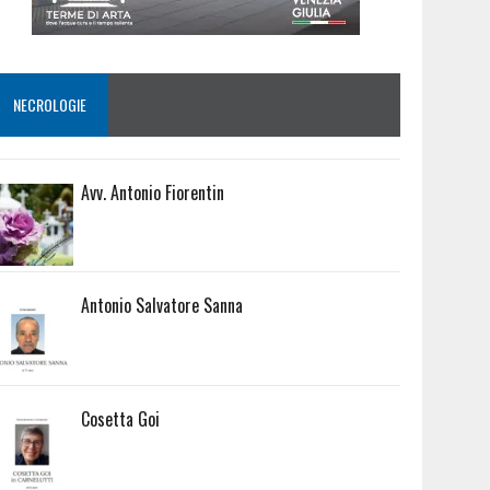
NECROLOGIE
Avv. Antonio Fiorentin
Antonio Salvatore Sanna
Cosetta Goi