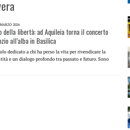
vera
 MARZO 2026
o della libertà: ad Aquileia torna il concerto
ozio all’alba in Basilica
lo dedicato a chi ha perso la vita per rivendicare la
tità e un dialogo profondo tra passato e futuro. Sono