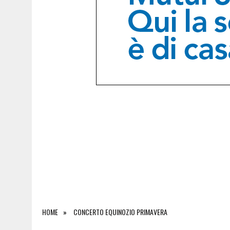
8 AGOSTO 2026
|
DOPPIO INTERVENTO IN MONTAGNA: DONNA SOCCOR
HOME
CONCERTO EQUINOZIO PRIMAVERA