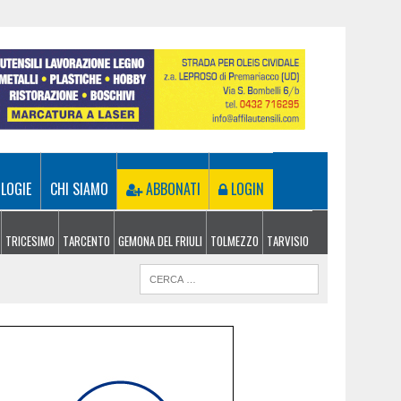
LOGIE
CHI SIAMO
ABBONATI
LOGIN
TRICESIMO
TARCENTO
GEMONA DEL FRIULI
TOLMEZZO
TARVISIO