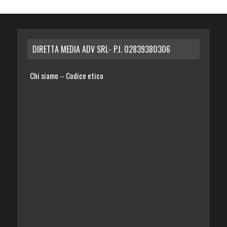
DIRETTA MEDIA ADV SRL- P.I. 02839380306
Chi siamo
Codice etico
–