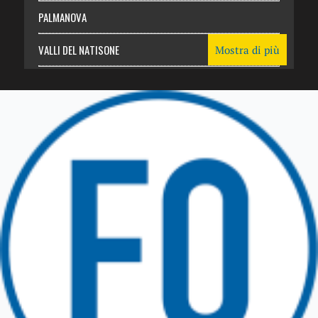
PALMANOVA
VALLI DEL NATISONE
Mostra di più
Friuli Venezia Giulia
TRICESIMO
TARCENTO
GEMONA DEL FRIULI
TOLMEZZO
TARVISIO