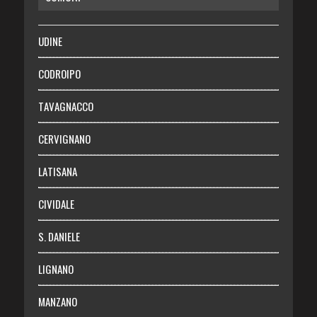
SALUTE
UDINE
Necrologie
CODROIPO
Chi siamo
TAVAGNACCO
Abbonati
CERVIGNANO
Login
LATISANA
CIVIDALE
S. DANIELE
LIGNANO
MANZANO