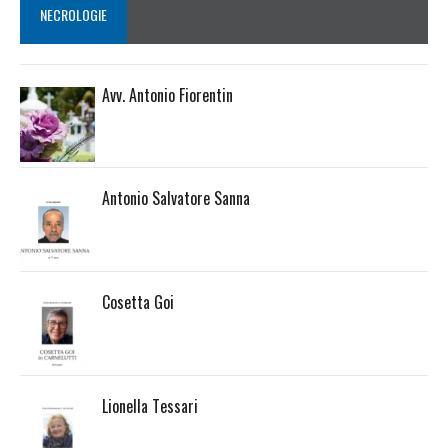
NECROLOGIE
Avv. Antonio Fiorentin
Antonio Salvatore Sanna
Cosetta Goi
Lionella Tessari