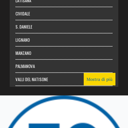
LATISANA
CIVIDALE
S. DANIELE
LIGNANO
MANZANO
PALMANOVA
VALLI DEL NATISONE
Mostra di più
Friuli Venezia Giulia
TRICESIMO
TARCENTO