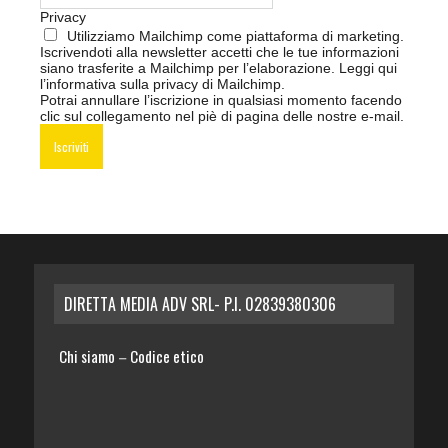
Privacy
Utilizziamo Mailchimp come piattaforma di marketing.
Iscrivendoti alla newsletter accetti che le tue informazioni
siano trasferite a Mailchimp per l’elaborazione.
Leggi qui
l’informativa sulla privacy di Mailchimp
.
Potrai annullare l’iscrizione in qualsiasi momento facendo
clic sul collegamento nel piè di pagina delle nostre e-mail.
DIRETTA MEDIA ADV SRL- P.I. 02839380306
Chi siamo
Codice etico
–