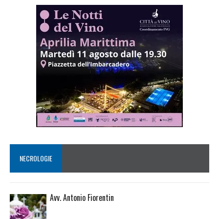
NECROLOGIE
Avv. Antonio Fiorentin