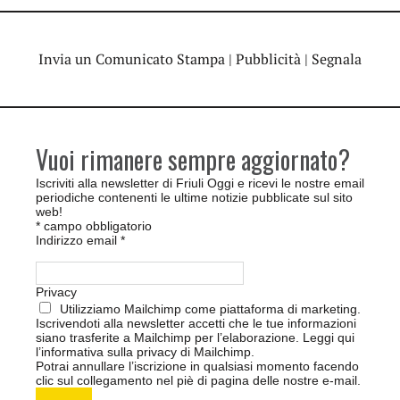
Invia un Comunicato Stampa
|
Pubblicità
|
Segnala
Vuoi rimanere sempre aggiornato?
Iscriviti alla newsletter di Friuli Oggi e ricevi le nostre email
periodiche contenenti le ultime notizie pubblicate sul sito
web!
*
campo obbligatorio
Indirizzo email
*
Privacy
Utilizziamo Mailchimp come piattaforma di marketing.
Iscrivendoti alla newsletter accetti che le tue informazioni
siano trasferite a Mailchimp per l’elaborazione.
Leggi qui
l’informativa sulla privacy di Mailchimp
.
Potrai annullare l’iscrizione in qualsiasi momento facendo
clic sul collegamento nel piè di pagina delle nostre e-mail.