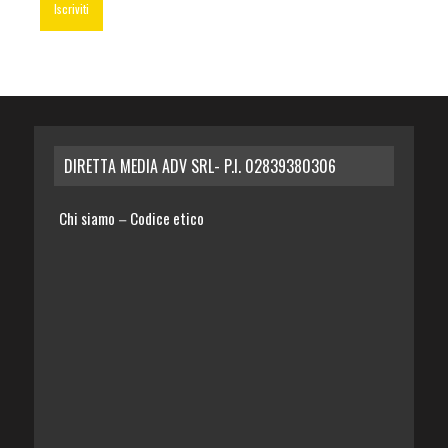
DIRETTA MEDIA ADV SRL- P.I. 02839380306
Chi siamo
Codice etico
–