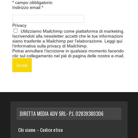
*
campo obbligatorio
Indirizzo email
*
Privacy
Utilizziamo Mailchimp come piattaforma di marketing.
Iscrivendoti alla newsletter accetti che le tue informazioni
siano trasferite a Mailchimp per l’elaborazione.
Leggi qui
l’informativa sulla privacy di Mailchimp
.
Potrai annullare l’iscrizione in qualsiasi momento facendo
clic sul collegamento nel piè di pagina delle nostre e-mail.
DIRETTA MEDIA ADV SRL- P.I. 02839380306
Chi siamo
Codice etico
–