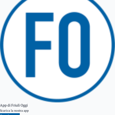
TARCENTO
GEMONA DEL FRIULI
TOLMEZZO
TARVISIO
App di Friuli Oggi
Scarica la nostra app