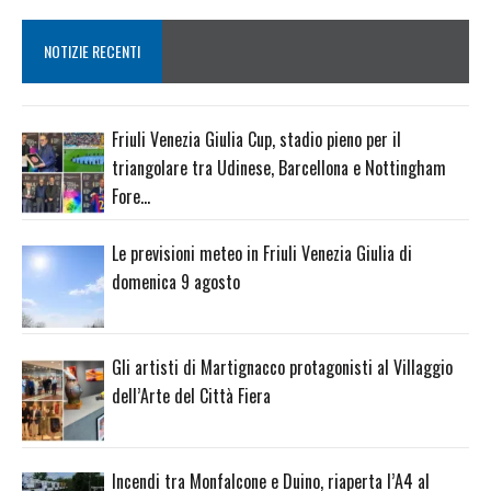
NOTIZIE RECENTI
Friuli Venezia Giulia Cup, stadio pieno per il
triangolare tra Udinese, Barcellona e Nottingham
Fore…
Le previsioni meteo in Friuli Venezia Giulia di
domenica 9 agosto
Gli artisti di Martignacco protagonisti al Villaggio
dell’Arte del Città Fiera
Incendi tra Monfalcone e Duino, riaperta l’A4 al