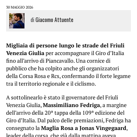
30 MAGGIO 2026
di
Giacomo Attuente
Migliaia di persone lungo le strade del Friuli
Venezia Giulia
per accompagnare il Giro d’Italia
fino all’arrivo di Piancavallo. Una cornice di
pubblico che ha colpito anche gli organizzatori
della Corsa Rosa e Rcs, confermando il forte legame
tra il territorio regionale e il ciclismo.
A sottolinearlo è stato il governatore del Friuli
Venezia Giulia,
Massimiliano Fedriga
, a margine
dell’arrivo della 20ª tappa della 109ª edizione del
Giro d’Italia. Dal palco delle premiazioni, Fedriga ha
consegnato la
Maglia Rosa a Jonas Vingegaard
,
leader della corsa, che già dalla mattina aveva