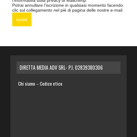
l’informativa sulla privacy di Mailchimp
.
Potrai annullare l’iscrizione in qualsiasi momento facendo
clic sul collegamento nel piè di pagina delle nostre e-mail.
DIRETTA MEDIA ADV SRL- P.I. 02839380306
Chi siamo
Codice etico
–