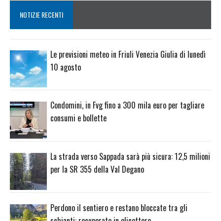
NOTIZIE RECENTI
Le previsioni meteo in Friuli Venezia Giulia di lunedì
10 agosto
Condomini, in Fvg fino a 300 mila euro per tagliare
consumi e bollette
La strada verso Sappada sarà più sicura: 12,5 milioni
per la SR 355 della Val Degano
Perdono il sentiero e restano bloccate tra gli
schianti: recuperate in elicottero