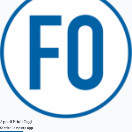
TARCENTO
GEMONA DEL FRIULI
TOLMEZZO
TARVISIO
App di Friuli Oggi
Scarica la nostra app