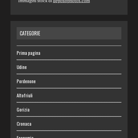
Immagini stock di
depositphotos.com
CATEGORIE
Prima pagina
Udine
Pordenone
Altofriuli
Gorizia
Cronaca
Economia