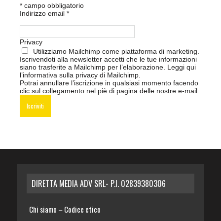
*
campo obbligatorio
Indirizzo email
*
Privacy
Utilizziamo Mailchimp come piattaforma di marketing.
Iscrivendoti alla newsletter accetti che le tue informazioni
siano trasferite a Mailchimp per l’elaborazione.
Leggi qui
l’informativa sulla privacy di Mailchimp
.
Potrai annullare l’iscrizione in qualsiasi momento facendo
clic sul collegamento nel piè di pagina delle nostre e-mail.
DIRETTA MEDIA ADV SRL- P.I. 02839380306
Chi siamo
Codice etico
–