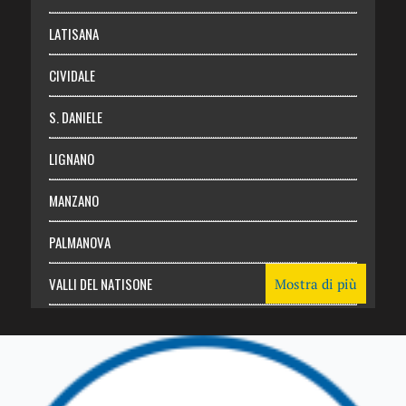
Login
LATISANA
CIVIDALE
S. DANIELE
LIGNANO
MANZANO
PALMANOVA
VALLI DEL NATISONE
Mostra di più
Friuli Venezia Giulia
TRICESIMO