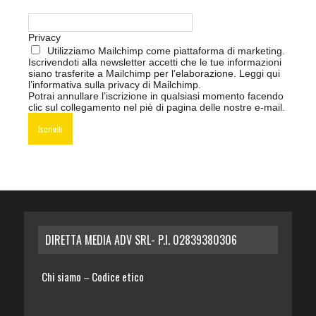
Privacy
Utilizziamo Mailchimp come piattaforma di marketing.
Iscrivendoti alla newsletter accetti che le tue informazioni
siano trasferite a Mailchimp per l’elaborazione.
Leggi qui
l’informativa sulla privacy di Mailchimp
.
Potrai annullare l’iscrizione in qualsiasi momento facendo
clic sul collegamento nel piè di pagina delle nostre e-mail.
DIRETTA MEDIA ADV SRL- P.I. 02839380306
Chi siamo
Codice etico
–