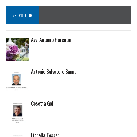
NECROLOGIE
Avv. Antonio Fiorentin
Antonio Salvatore Sanna
Cosetta Goi
Lionella Tessari