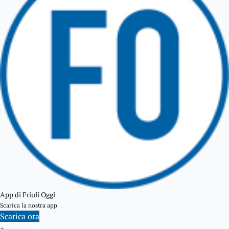
TARCENTO
GEMONA DEL FRIULI
TOLMEZZO
TARVISIO
App di Friuli Oggi
Scarica la nostra app
Scarica ora
×