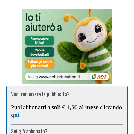
Vuoi rimuovere le pubblicità?
Puoi abbonarti a
soli € 1,50 al mese
cliccando
qui
Sei già abbonato?