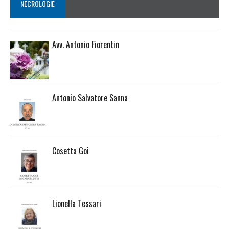
NECROLOGIE
Avv. Antonio Fiorentin
Antonio Salvatore Sanna
Cosetta Goi
Lionella Tessari