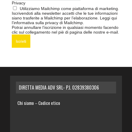
Privacy
Utilizziamo Mailchimp come piattaforma di marketing.
Iscrivendoti alla newsletter accetti che le tue informazioni
siano trasferite a Mailchimp per l’elaborazione.
Leggi qui
l’informativa sulla privacy di Mailchimp
.
Potrai annullare l’iscrizione in qualsiasi momento facendo
clic sul collegamento nel piè di pagina delle nostre e-mail.
DIRETTA MEDIA ADV SRL- P.I. 02839380306
Chi siamo
Codice etico
–