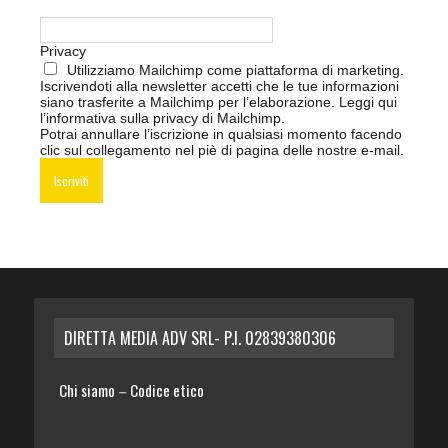
Privacy
Utilizziamo Mailchimp come piattaforma di marketing.
Iscrivendoti alla newsletter accetti che le tue informazioni
siano trasferite a Mailchimp per l’elaborazione.
Leggi qui
l’informativa sulla privacy di Mailchimp
.
Potrai annullare l’iscrizione in qualsiasi momento facendo
clic sul collegamento nel piè di pagina delle nostre e-mail.
DIRETTA MEDIA ADV SRL- P.I. 02839380306
Chi siamo
Codice etico
–