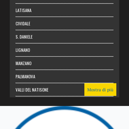
Login
LATISANA
CIVIDALE
S. DANIELE
LIGNANO
MANZANO
PALMANOVA
VALLI DEL NATISONE
Mostra di più
Friuli Venezia Giulia
TRICESIMO