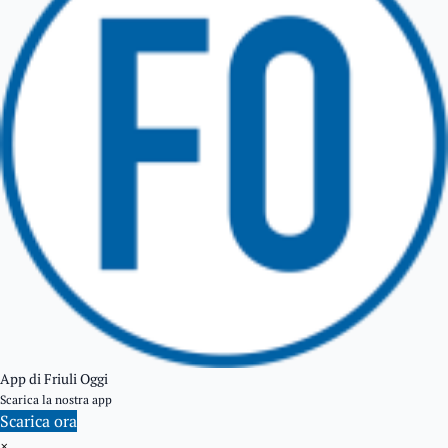
TARCENTO
GEMONA DEL FRIULI
TOLMEZZO
TARVISIO
App di Friuli Oggi
Scarica la nostra app
Scarica ora
×