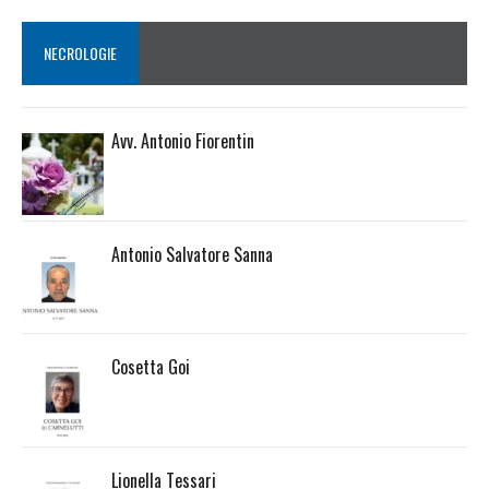
NECROLOGIE
Avv. Antonio Fiorentin
Antonio Salvatore Sanna
Cosetta Goi
Lionella Tessari