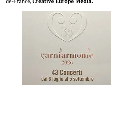
de-France,
Creative Europe Media.