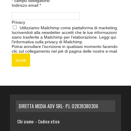
*
campo obbligatorio
Indirizzo email
*
Privacy
Utilizziamo Mailchimp come piattaforma di marketing.
Iscrivendoti alla newsletter accetti che le tue informazioni
siano trasferite a Mailchimp per l’elaborazione.
Leggi qui
l’informativa sulla privacy di Mailchimp
.
Potrai annullare l’iscrizione in qualsiasi momento facendo
clic sul collegamento nel piè di pagina delle nostre e-mail.
DIRETTA MEDIA ADV SRL- P.I. 02839380306
Chi siamo
Codice etico
–