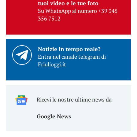
tuoi video e le tue foto
Su WhatsApp al numero +39 345
356 7512
Notizie in tempo reale?
Entra nel canale telegram di
Friulioggi.it
Ricevi le nostre ultime news da
Google News