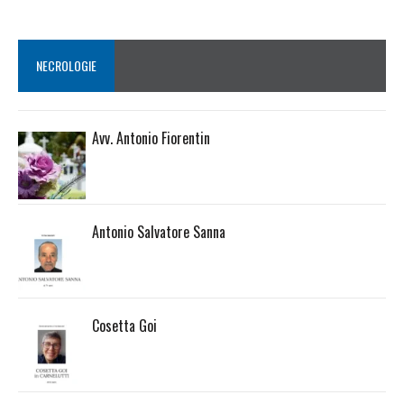
NECROLOGIE
Avv. Antonio Fiorentin
Antonio Salvatore Sanna
Cosetta Goi