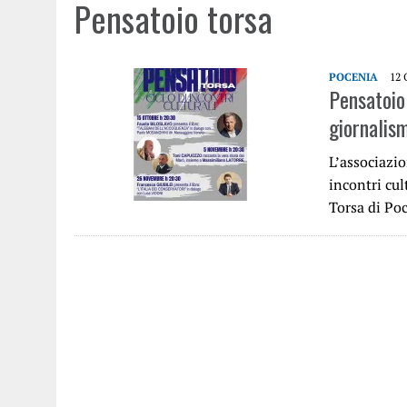
Pensatoio torsa
POCENIA
12
Pensatoio 
giornalism
L’associazi
incontri cul
Torsa di Po