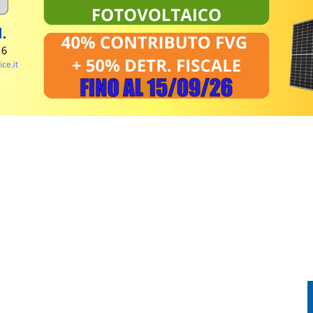
VENERDÌ 7 AGOSTO