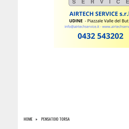
6 AGOSTO 2026
|
LE PREVISIONI METEO IN FRIULI VENEZIA GIULIA DI 
HOME
PENSATOIO TORSA