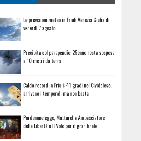
Le previsioni meteo in Friuli Venezia Giulia di
venerdì 7 agosto
Precipita col parapendio: 25enne resta sospesa
a 10 metri da terra
Caldo record in Friuli: 41 gradi nel Cividalese,
arrivano i temporali ma non basta
Pordenonelegge, Mattarella Ambasciatore
della Libertà e Il Volo per il gran finale