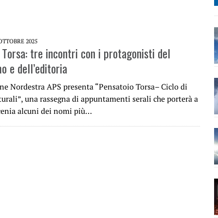
 OTTOBRE 2025
Torsa: tre incontri con i protagonisti del
o e dell’editoria
one Nordestra APS presenta “Pensatoio Torsa– Ciclo di
turali”, una rassegna di appuntamenti serali che porterà a
cenia alcuni dei nomi più…