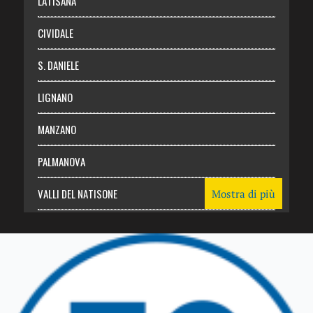
LATISANA
CIVIDALE
S. DANIELE
LIGNANO
MANZANO
PALMANOVA
VALLI DEL NATISONE
Mostra di più
Friuli Venezia Giulia
TRICESIMO
TARCENTO