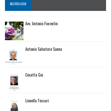
NECROLOGIE
Avv. Antonio Fiorentin
Antonio Salvatore Sanna
Cosetta Goi
Lionella Tessari