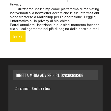
Privacy
Utilizziamo Mailchimp come piattaforma di marketing.
Iscrivendoti alla newsletter accetti che le tue informazioni
siano trasferite a Mailchimp per l’elaborazione.
Leggi qui
l’informativa sulla privacy di Mailchimp
.
Potrai annullare l’iscrizione in qualsiasi momento facendo
clic sul collegamento nel piè di pagina delle nostre e-mail.
DIRETTA MEDIA ADV SRL- P.I. 02839380306
Chi siamo
Codice etico
–