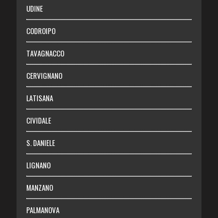
SALUTE
UDINE
Necrologie
CODROIPO
Chi siamo
TAVAGNACCO
Abbonati
CERVIGNANO
Login
LATISANA
CIVIDALE
S. DANIELE
LIGNANO
MANZANO
PALMANOVA