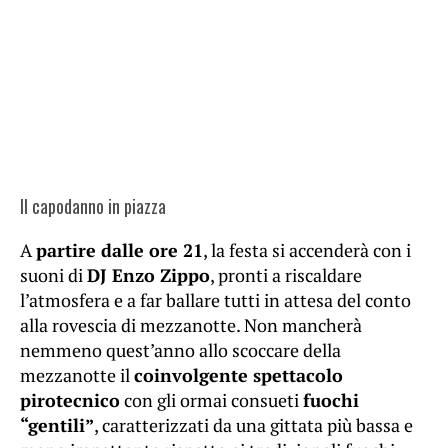
Il capodanno in piazza
A
partire dalle ore 21
, la festa si accenderà con i
suoni di
DJ Enzo Zippo
, pronti a riscaldare
l’atmosfera e a far ballare tutti in attesa del conto
alla rovescia di mezzanotte. Non mancherà
nemmeno quest’anno allo scoccare della
mezzanotte il
coinvolgente spettacolo
pirotecnico
con gli ormai consueti
fuochi
“gentili”
, caratterizzati da una gittata più bassa e