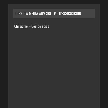
DIRETTA MEDIA ADV SRL- P.I. 02839380306
Chi siamo
Codice etico
–