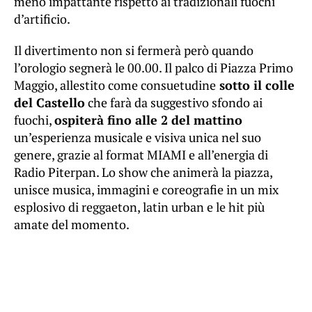
meno impattante rispetto ai tradizionali fuochi
d’artificio.
Il divertimento non si fermerà però quando
l’orologio segnerà le 00.00. Il palco di Piazza Primo
Maggio, allestito come consuetudine
sotto il colle
del Castello
che farà da suggestivo sfondo ai
fuochi,
ospiterà fino alle 2 del mattino
un’esperienza musicale e visiva unica nel suo
genere, grazie al format MIAMI e all’energia di
Radio Piterpan. Lo show che animerà la piazza,
unisce musica, immagini e coreografie in un mix
esplosivo di reggaeton, latin urban e le hit più
amate del momento.