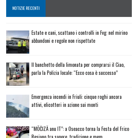
NOTIZIE RECENTI
Estate e cani, scattano i controlli in Fvg: nel mirino
abbandoni e regole non rispettate
Il banchetto della limonata per comprarsi il Ciao,
parla la Polizia locale: “Ecco cosa è successo”
Emergenza incendi in Friuli: cinque roghi ancora
attivi, elicotteri in azione sui monti
“MÖČIZÄ anu IT”: a Oseacco torna la Festa del Frico
Resiano tra sapore, tradizione e mem…