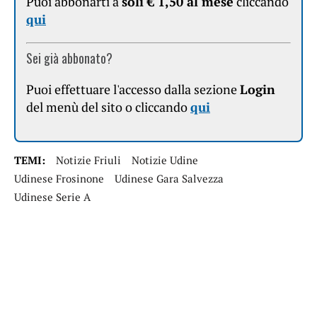
Puoi abbonarti a
soli € 1,50 al mese
cliccando
qui
Sei già abbonato?
Puoi effettuare l'accesso dalla sezione
Login
del menù del sito o cliccando
qui
TEMI:
Notizie Friuli
Notizie Udine
Udinese Frosinone
Udinese Gara Salvezza
Udinese Serie A