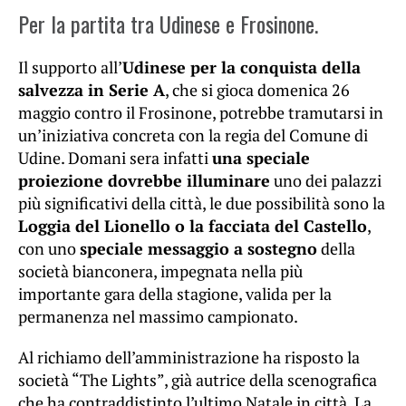
Per la partita tra Udinese e Frosinone.
Il supporto all’
Udinese per la conquista della
salvezza in Serie A
, che si gioca domenica 26
maggio contro il Frosinone, potrebbe tramutarsi in
un’iniziativa concreta con la regia del Comune di
Udine. Domani sera infatti
una speciale
proiezione dovrebbe illuminare
uno dei palazzi
più significativi della città, le due possibilità sono la
Loggia del Lionello o la facciata del Castello
,
con uno
speciale messaggio a sostegno
della
società bianconera, impegnata nella più
importante gara della stagione, valida per la
permanenza nel massimo campionato.
Al richiamo dell’amministrazione ha risposto la
società “The Lights”, già autrice della scenografica
che ha contraddistinto l’ultimo Natale in città. La