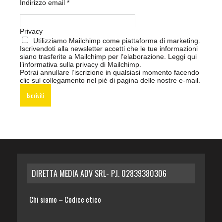
Indirizzo email
*
Privacy
Utilizziamo Mailchimp come piattaforma di marketing.
Iscrivendoti alla newsletter accetti che le tue informazioni
siano trasferite a Mailchimp per l’elaborazione.
Leggi qui
l’informativa sulla privacy di Mailchimp
.
Potrai annullare l’iscrizione in qualsiasi momento facendo
clic sul collegamento nel piè di pagina delle nostre e-mail.
DIRETTA MEDIA ADV SRL- P.I. 02839380306
Chi siamo
Codice etico
–