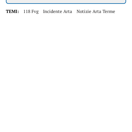
TEMI:
118 Fvg
Incidente Arta
Notizie Arta Terme