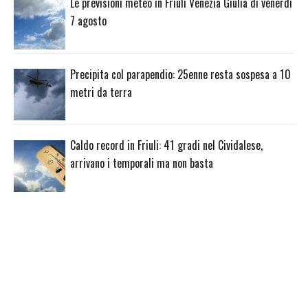
Le previsioni meteo in Friuli Venezia Giulia di venerdì
7 agosto
Precipita col parapendio: 25enne resta sospesa a 10
metri da terra
Caldo record in Friuli: 41 gradi nel Cividalese,
arrivano i temporali ma non basta