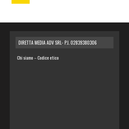
DIRETTA MEDIA ADV SRL- P.I. 02839380306
Chi siamo
Codice etico
–