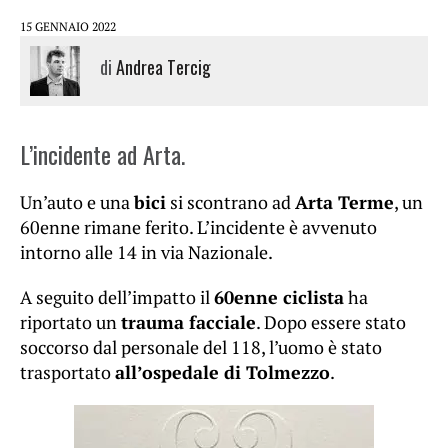
15 GENNAIO 2022
di
Andrea Tercig
L’incidente ad Arta.
Un’auto e una
bici
si scontrano ad
Arta Terme
, un
60enne rimane ferito. L’incidente è avvenuto
intorno alle 14 in via Nazionale.
A seguito dell’impatto il
60enne ciclista
ha
riportato un
trauma facciale
. Dopo essere stato
soccorso dal personale del 118, l’uomo è stato
trasportato
all’ospedale di Tolmezzo
.