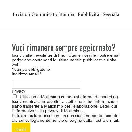
Invia un Comunicato Stampa
|
Pubblicità
|
Segnala
Vuoi rimanere sempre aggiornato?
Iscriviti alla newsletter di Friuli Oggi e ricevi le nostre email
periodiche contenenti le ultime notizie pubblicate sul sito
web!
*
campo obbligatorio
Indirizzo email
*
Privacy
Utilizziamo Mailchimp come piattaforma di marketing.
Iscrivendoti alla newsletter accetti che le tue informazioni
siano trasferite a Mailchimp per l’elaborazione.
Leggi qui
l’informativa sulla privacy di Mailchimp
.
Potrai annullare l’iscrizione in qualsiasi momento facendo
clic sul collegamento nel piè di pagina delle nostre e-mail.