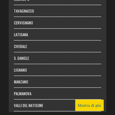
Chi siamo
TAVAGNACCO
Abbonati
CERVIGNANO
Login
LATISANA
CIVIDALE
S. DANIELE
LIGNANO
MANZANO
PALMANOVA
VALLI DEL NATISONE
Mostra di più