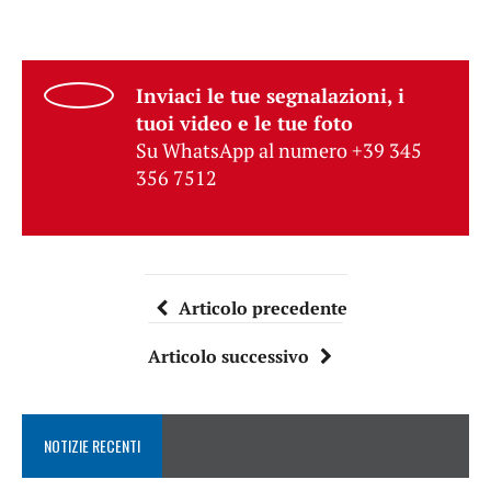
Inviaci le tue segnalazioni, i
tuoi video e le tue foto
Su WhatsApp al numero +39 345
356 7512
Articolo precedente
Articolo successivo
NOTIZIE RECENTI