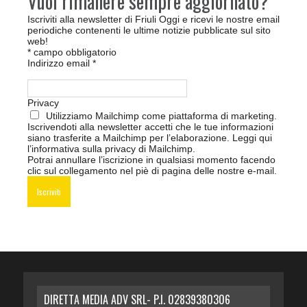
Vuoi rimanere sempre aggiornato?
Iscriviti alla newsletter di Friuli Oggi e ricevi le nostre email
periodiche contenenti le ultime notizie pubblicate sul sito
web!
*
campo obbligatorio
Indirizzo email
*
Privacy
Utilizziamo Mailchimp come piattaforma di marketing.
Iscrivendoti alla newsletter accetti che le tue informazioni
siano trasferite a Mailchimp per l’elaborazione.
Leggi qui
l’informativa sulla privacy di Mailchimp
.
Potrai annullare l’iscrizione in qualsiasi momento facendo
clic sul collegamento nel piè di pagina delle nostre e-mail.
DIRETTA MEDIA ADV SRL- P.I. 02839380306