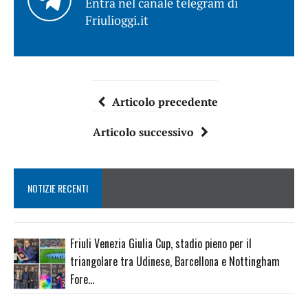
Entra nel canale telegram di
Friulioggi.it
Articolo precedente
Articolo successivo
NOTIZIE RECENTI
Friuli Venezia Giulia Cup, stadio pieno per il
triangolare tra Udinese, Barcellona e Nottingham
Fore…