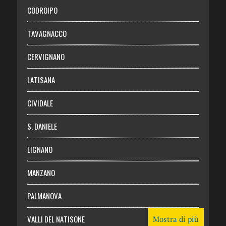
Necrologie
CODROIPO
Chi siamo
TAVAGNACCO
Abbonati
CERVIGNANO
Login
LATISANA
CIVIDALE
S. DANIELE
LIGNANO
MANZANO
PALMANOVA
VALLI DEL NATISONE
Mostra di più