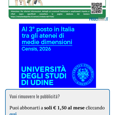
Vuoi rimuovere le pubblicità?
Puoi abbonarti a
soli € 1,50 al mese
cliccando
qui