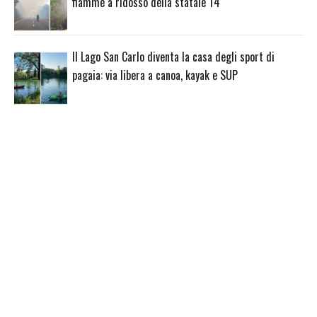
fiamme a ridosso della statale 14
Il Lago San Carlo diventa la casa degli sport di
pagaia: via libera a canoa, kayak e SUP