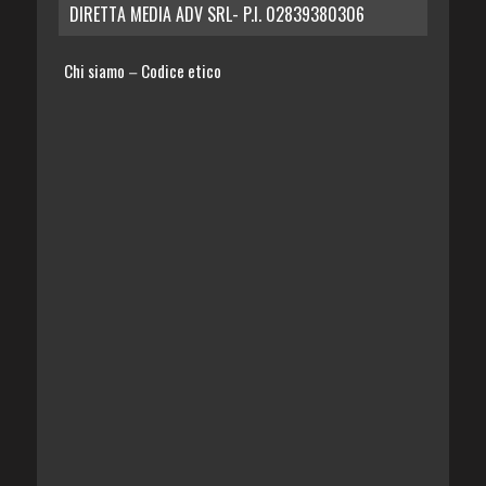
DIRETTA MEDIA ADV SRL- P.I. 02839380306
Chi siamo
Codice etico
–