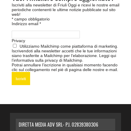
Iscriviti alla newsletter di Friuli Oggi e ricevi le nostre email
periodiche contenenti le ultime notizie pubblicate sul sito
web!
*
campo obbligatorio
Indirizzo email
*
Privacy
Utilizziamo Mailchimp come piattaforma di marketing.
Iscrivendoti alla newsletter accetti che le tue informazioni
siano trasferite a Mailchimp per l’elaborazione.
Leggi qui
l’informativa sulla privacy di Mailchimp
.
Potrai annullare l’iscrizione in qualsiasi momento facendo
clic sul collegamento nel piè di pagina delle nostre e-mail.
DIRETTA MEDIA ADV SRL- P.I. 02839380306