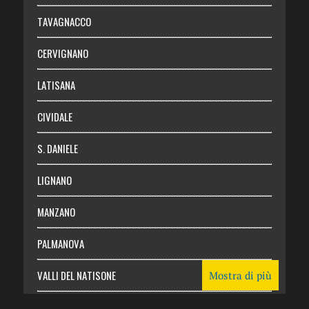
Chi siamo
TAVAGNACCO
Abbonati
CERVIGNANO
Login
LATISANA
CIVIDALE
S. DANIELE
LIGNANO
MANZANO
PALMANOVA
VALLI DEL NATISONE
Mostra di più
Friuli Venezia Giulia