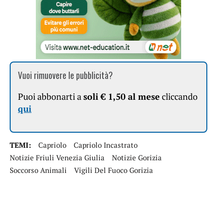
Vuoi rimuovere le pubblicità?
Puoi abbonarti a
soli € 1,50 al mese
cliccando
qui
TEMI:
Capriolo
Capriolo Incastrato
Notizie Friuli Venezia Giulia
Notizie Gorizia
Soccorso Animali
Vigili Del Fuoco Gorizia