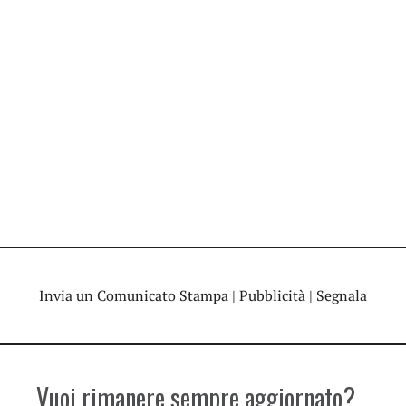
Invia un Comunicato Stampa
|
Pubblicità
|
Segnala
Vuoi rimanere sempre aggiornato?