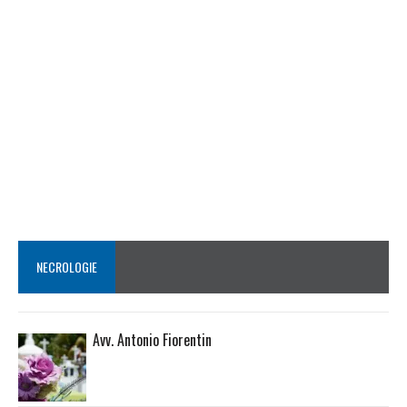
NECROLOGIE
Avv. Antonio Fiorentin