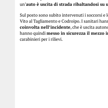
un’
auto è uscita di strada ribaltandosi su 
Sul posto sono subito intervenuti i soccorsi e 
Vito al Tagliamento e Codroipo. I sanitari han
coinvolta nell’incidente
, che è uscita auto
hanno quindi
messo in sicurezza il mezzo 
carabinieri per i rilievi.