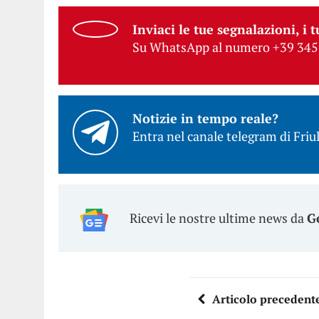
Inviaci le tue segnalazioni, i t
Su WhatsApp al numero +39 345
Notizie in tempo reale?
Entra nel canale telegram di Friul
Ricevi le nostre ultime news da
G
Articolo precedent