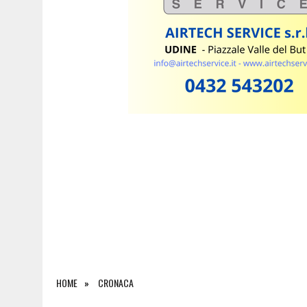
5 AGOSTO 2026
|
INCIDENTE ALLO SVINCOLO DI TREBICIANO, AUTO 
HOME
CRONACA