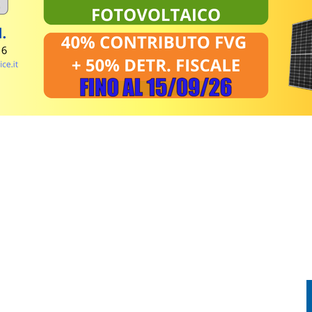
PRENDE FUOCO: CONDUCENTE IN OSPEDALE