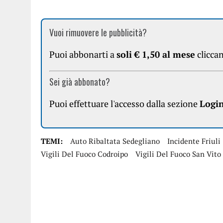
Vuoi rimuovere le pubblicità?
Puoi abbonarti a
soli € 1,50 al mese
clicca
Sei già abbonato?
Puoi effettuare l'accesso dalla sezione
Logi
TEMI:
Auto Ribaltata Sedegliano
Incidente Friuli
Vigili Del Fuoco Codroipo
Vigili Del Fuoco San Vit