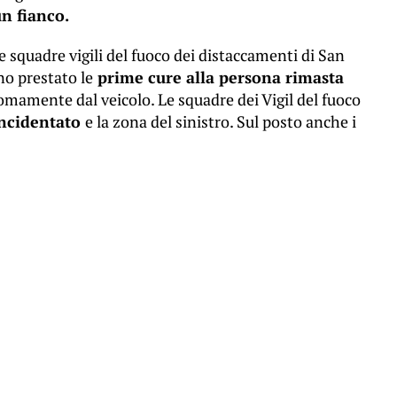
un fianco.
le squadre vigili del fuoco dei distaccamenti di San
no prestato le
prime cure alla persona rimasta
nomamente dal veicolo. Le squadre dei Vigil del fuoco
incidentato
e la zona del sinistro. Sul posto anche i