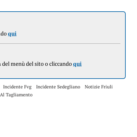
ndo
qui
n
del menù del sito o cliccando
qui
Incidente Fvg
Incidente Sedegliano
Notizie Friuli
o Al Tagliamento