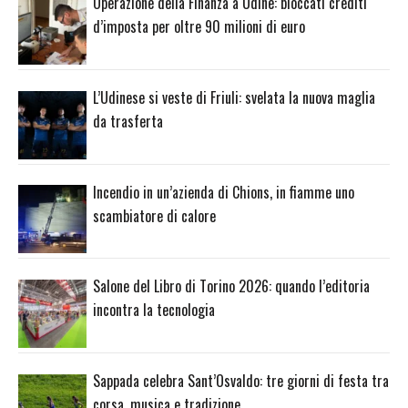
Operazione della Finanza a Udine: bloccati crediti
d’imposta per oltre 90 milioni di euro
L’Udinese si veste di Friuli: svelata la nuova maglia
da trasferta
Incendio in un’azienda di Chions, in fiamme uno
scambiatore di calore
Salone del Libro di Torino 2026: quando l’editoria
incontra la tecnologia
Sappada celebra Sant’Osvaldo: tre giorni di festa tra
corsa, musica e tradizione