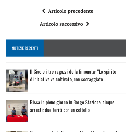
Articolo precedente
Articolo successivo
NOTIZIE RECENTI
Il Ciao e i tre ragazzi della limonata: “Lo spirito
d’iniziativa va coltivato, non scoraggiato…
Rissa in pieno giorno in Borgo Stazione, cinque
arresti: due feriti con un coltello