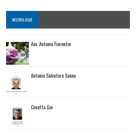
NECROLOGIE
Avv. Antonio Fiorentin
Antonio Salvatore Sanna
Cosetta Goi