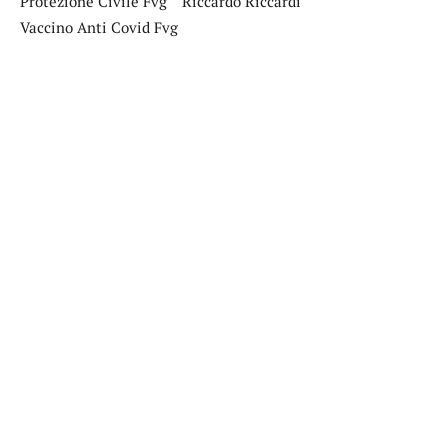
Protezione Civile Fvg
Riccardo Riccardi
Vaccino Anti Covid Fvg