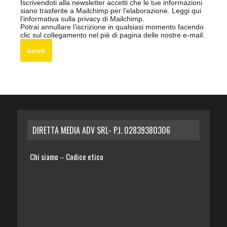
Iscrivendoti alla newsletter accetti che le tue informazioni
siano trasferite a Mailchimp per l’elaborazione.
Leggi qui
l’informativa sulla privacy di Mailchimp
.
Potrai annullare l’iscrizione in qualsiasi momento facendo
clic sul collegamento nel piè di pagina delle nostre e-mail.
DIRETTA MEDIA ADV SRL- P.I. 02839380306
Chi siamo
Codice etico
–