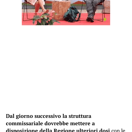
Dal giorno successivo la struttura
commissariale dovrebbe mettere a
disposizione della Regione ulteriori dosi
con le