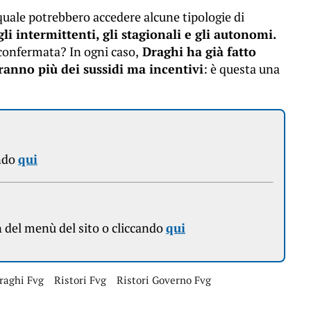
quale potrebbero accedere alcune tipologie di
 gli intermittenti, gli stagionali e gli autonomi.
 confermata? In ogni caso,
Draghi ha già fatto
ranno più dei sussidi ma incentivi
: è questa una
ndo
qui
n
del menù del sito o cliccando
qui
raghi Fvg
Ristori Fvg
Ristori Governo Fvg