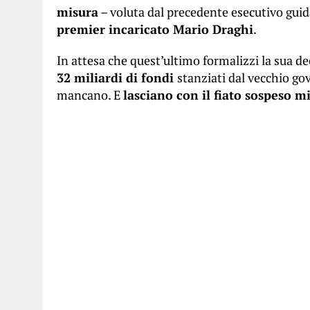
misura
– voluta dal precedente esecutivo guid
premier incaricato Mario Draghi
.
In attesa che quest’ultimo formalizzi la sua dec
32 miliardi di fondi
stanziati dal vecchio g
mancano. E
lasciano con il fiato sospeso mi