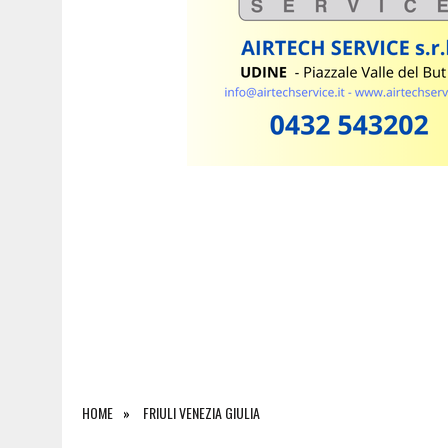
6 AGOSTO 2026
|
LE NOTTI DEL VINO, IL 6 AGOSTO TRE APPUNTAMEN
HOME
FRIULI VENEZIA GIULIA