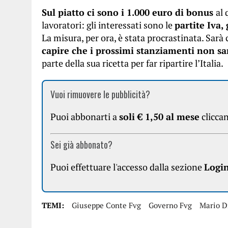
Sul piatto ci sono i 1.000 euro di bonus
al 
lavoratori: gli interessati sono le
partite Iva,
La misura, per ora, è stata procrastinata. Sarà
capire che i prossimi stanziamenti non sa
parte della sua ricetta per far ripartire l’Italia.
Vuoi rimuovere le pubblicità?
Puoi abbonarti a
soli € 1,50 al mese
clicca
Sei già abbonato?
Puoi effettuare l'accesso dalla sezione
Logi
TEMI:
Giuseppe Conte Fvg
Governo Fvg
Mario D