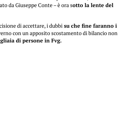
ato da Giuseppe Conte – è ora s
otto la lente del
isione di accettare, i dubbi
su che fine faranno i
overno con un apposito scostamento di bilancio non
gliaia di persone in Fvg.