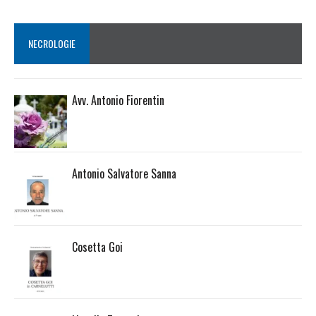
NECROLOGIE
Avv. Antonio Fiorentin
Antonio Salvatore Sanna
Cosetta Goi