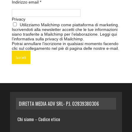
Indirizzo email
*
Privacy
Utilizziamo Mailchimp come piattaforma di marketing.
Iscrivendoti alla newsletter accetti che le tue informazioni
siano trasferite a Mailchimp per l’elaborazione.
Leggi qui
l’informativa sulla privacy di Mailchimp
.
Potrai annullare l’iscrizione in qualsiasi momento facendo
clic sul collegamento nel piè di pagina delle nostre e-mail.
DIRETTA MEDIA ADV SRL- P.I. 02839380306
Chi siamo
Codice etico
–