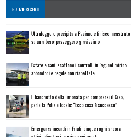
NOTIZIE RECENTI
Ultraleggero precipita a Pasiano e finisce incastrato
su un albero: passeggero gravissimo
Estate e cani, scattano i controlli in Fvg: nel mirino
abbandoni e regole non rispettate
Il banchetto della limonata per comprarsi il Ciao,
parla la Polizia locale: “Ecco cosa è successo”
Emergenza incendi in Friuli: cinque roghi ancora
attivi, elicotteri in azione sui monti