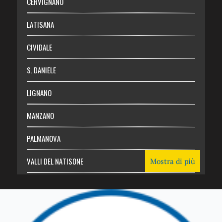
CERVIGNANO
Login
LATISANA
CIVIDALE
S. DANIELE
LIGNANO
MANZANO
PALMANOVA
VALLI DEL NATISONE
Mostra di più
Friuli Venezia Giulia
TRICESIMO