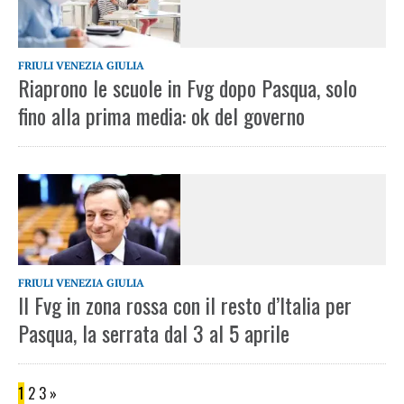
FRIULI VENEZIA GIULIA
Riaprono le scuole in Fvg dopo Pasqua, solo
fino alla prima media: ok del governo
FRIULI VENEZIA GIULIA
Il Fvg in zona rossa con il resto d’Italia per
Pasqua, la serrata dal 3 al 5 aprile
1
2
3
»