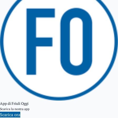
TARCENTO
GEMONA DEL FRIULI
TOLMEZZO
TARVISIO
App di Friuli Oggi
Scarica la nostra app
Scarica ora