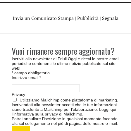
Invia un Comunicato Stampa
|
Pubblicità
|
Segnala
Vuoi rimanere sempre aggiornato?
Iscriviti alla newsletter di Friuli Oggi e ricevi le nostre email
periodiche contenenti le ultime notizie pubblicate sul sito
web!
*
campo obbligatorio
Indirizzo email
*
Privacy
Utilizziamo Mailchimp come piattaforma di marketing.
Iscrivendoti alla newsletter accetti che le tue informazioni
siano trasferite a Mailchimp per l’elaborazione.
Leggi qui
l’informativa sulla privacy di Mailchimp
.
Potrai annullare l’iscrizione in qualsiasi momento facendo
clic sul collegamento nel piè di pagina delle nostre e-mail.