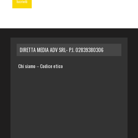
DIRETTA MEDIA ADV SRL- P.I. 02839380306
Chi siamo
Codice etico
–