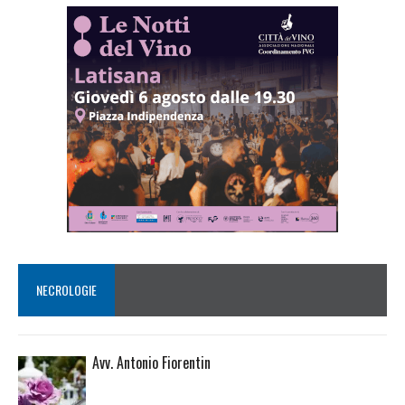
NECROLOGIE
Avv. Antonio Fiorentin