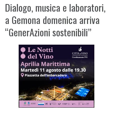
Dialogo, musica e laboratori,
a Gemona domenica arriva
“GenerAzioni sostenibili”