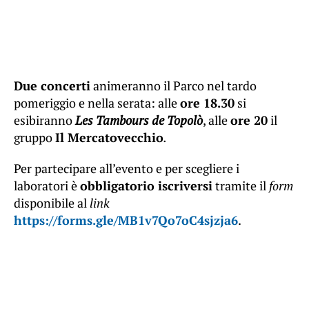
Due concerti
animeranno il Parco nel tardo
pomeriggio e nella serata: alle
ore 18.30
si
esibiranno
Les Tambours de Topolò
, alle
ore 20
il
gruppo
Il Mercatovecchio
.
Per partecipare all’evento e per scegliere i
laboratori è
obbligatorio iscriversi
tramite il
form
disponibile al
link
https://forms.gle/MB1v7Qo7oC4sjzja6
.