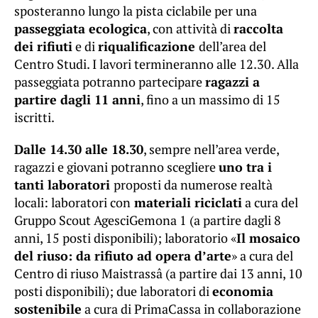
sposteranno lungo la pista ciclabile per una
passeggiata ecologica
, con attività di
raccolta
dei rifiuti
e di
riqualificazione
dell’area del
Centro Studi. I lavori termineranno alle 12.30. Alla
passeggiata potranno partecipare
ragazzi a
partire dagli 11 anni
, fino a un massimo di 15
iscritti.
Dalle 14.30 alle 18.30
, sempre nell’area verde,
ragazzi e giovani potranno scegliere
uno tra i
tanti laboratori
proposti da numerose realtà
locali: laboratori con
materiali riciclati
a cura del
Gruppo Scout AgesciGemona 1 (a partire dagli 8
anni, 15 posti disponibili); laboratorio «
Il mosaico
del riuso: da rifiuto ad opera d’arte
» a cura del
Centro di riuso Maistrassâ (a partire dai 13 anni, 10
posti disponibili); due laboratori di
economia
sostenibile
a cura di PrimaCassa in collaborazione