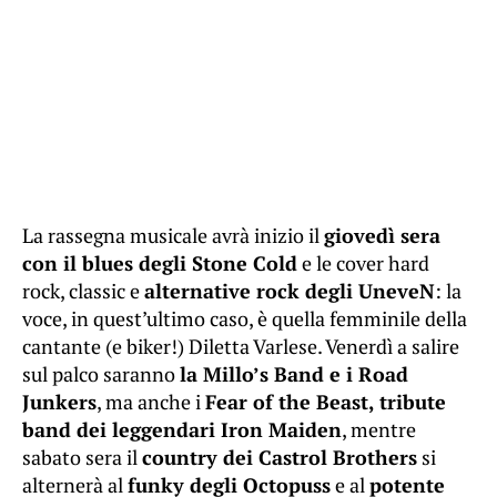
La rassegna musicale avrà inizio il
giovedì sera
con il blues degli Stone Cold
e le cover hard
rock, classic e
alternative rock degli UneveN
: la
voce, in quest’ultimo caso, è quella femminile della
cantante (e biker!) Diletta Varlese. Venerdì a salire
sul palco saranno
la Millo’s Band e i Road
Junkers
, ma anche i
Fear of the Beast, tribute
band dei leggendari Iron Maiden
, mentre
sabato sera il
country dei Castrol Brothers
si
alternerà al
funky degli Octopuss
e al
potente