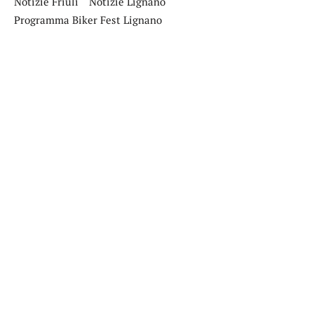
Notizie Friuli
Notizie Lignano
Programma Biker Fest Lignano