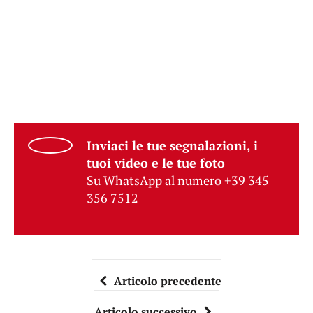
Inviaci le tue segnalazioni, i
tuoi video e le tue foto
Su WhatsApp al numero +39 345
356 7512
Articolo precedente
Articolo successivo