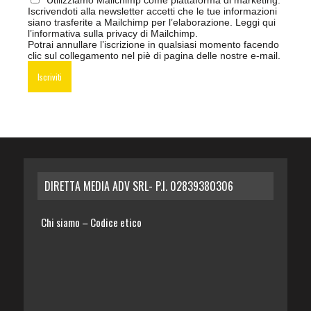
Utilizziamo Mailchimp come piattaforma di marketing.
Iscrivendoti alla newsletter accetti che le tue informazioni
siano trasferite a Mailchimp per l’elaborazione.
Leggi qui
l’informativa sulla privacy di Mailchimp
.
Potrai annullare l’iscrizione in qualsiasi momento facendo
clic sul collegamento nel piè di pagina delle nostre e-mail.
DIRETTA MEDIA ADV SRL- P.I. 02839380306
Chi siamo
Codice etico
–