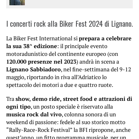
I concerti rock alla Biker Fest 2024 di Lignano.
La Biker Fest International si
prepara a celebrare
la sua 38^ edizione
: il principale evento
motoradunistico del continente europeo (con
120.000 presenze nel 2023
) andrà in scena a
Lignano Sabbiadoro
, nel fine-settimana del 9-12
maggio, riportando in riva all’Adriatico lo
spettacolo dei motori a due e quattro ruote.
Tra
show, demo ride, street food e attrazioni di
ogni tipo
, un posto speciale è riservato alla
musica rock dal vivo
, colonna sonora di un
weekend di passione: fedele al suo storico motto
“Rally-Race-Rock Festival” la BFI ripropone, anche
quest’anno, un fitto programma musicale, per un