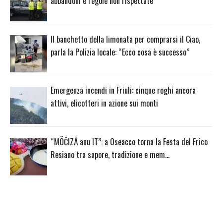
abbandoni e regole non rispettate
Il banchetto della limonata per comprarsi il Ciao,
parla la Polizia locale: “Ecco cosa è successo”
Emergenza incendi in Friuli: cinque roghi ancora
attivi, elicotteri in azione sui monti
“MÖČIZÄ anu IT”: a Oseacco torna la Festa del Frico
Resiano tra sapore, tradizione e mem…