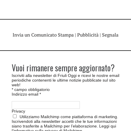
Invia un Comunicato Stampa
|
Pubblicità
|
Segnala
Vuoi rimanere sempre aggiornato?
Iscriviti alla newsletter di Friuli Oggi e ricevi le nostre email
periodiche contenenti le ultime notizie pubblicate sul sito
web!
*
campo obbligatorio
Indirizzo email
*
Privacy
Utilizziamo Mailchimp come piattaforma di marketing.
Iscrivendoti alla newsletter accetti che le tue informazioni
siano trasferite a Mailchimp per l’elaborazione.
Leggi qui
l’informativa sulla privacy di Mailchimp
.