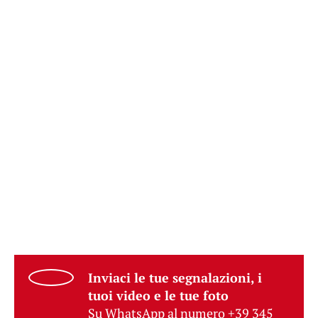
Inviaci le tue segnalazioni, i
tuoi video e le tue foto
Su WhatsApp al numero +39 345