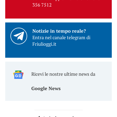
356 7512
Notizie in tempo reale?
Entra nel canale telegram di
Friulioggi.it
Ricevi le nostre ultime news da
Google News