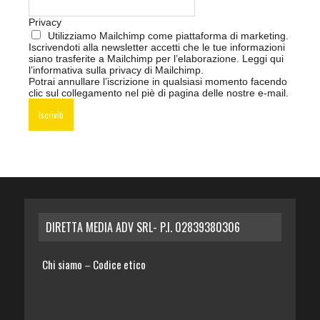
Privacy
Utilizziamo Mailchimp come piattaforma di marketing.
Iscrivendoti alla newsletter accetti che le tue informazioni
siano trasferite a Mailchimp per l’elaborazione.
Leggi qui
l’informativa sulla privacy di Mailchimp
.
Potrai annullare l’iscrizione in qualsiasi momento facendo
clic sul collegamento nel piè di pagina delle nostre e-mail.
DIRETTA MEDIA ADV SRL- P.I. 02839380306
Chi siamo
Codice etico
–