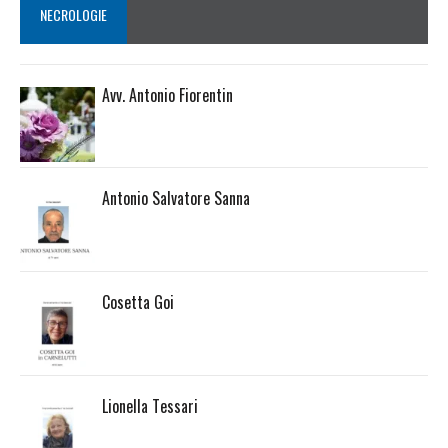
NECROLOGIE
Avv. Antonio Fiorentin
Antonio Salvatore Sanna
Cosetta Goi
Lionella Tessari