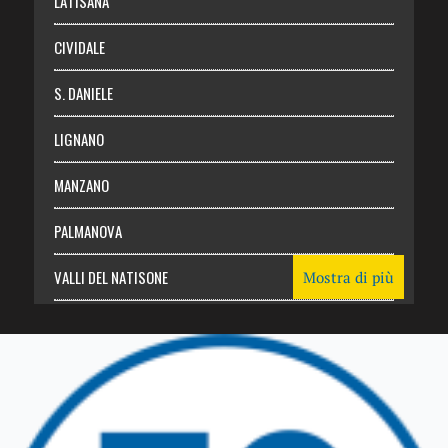
LATISANA
CIVIDALE
S. DANIELE
LIGNANO
MANZANO
PALMANOVA
VALLI DEL NATISONE
Mostra di più
Friuli Venezia Giulia
TRICESIMO
TARCENTO