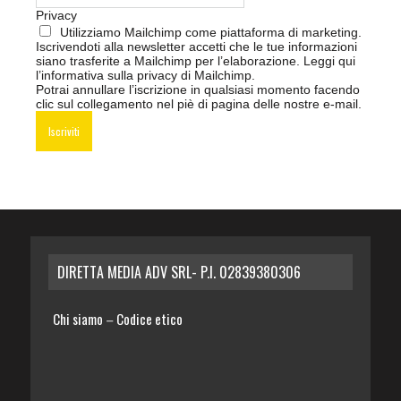
Privacy
Utilizziamo Mailchimp come piattaforma di marketing.
Iscrivendoti alla newsletter accetti che le tue informazioni
siano trasferite a Mailchimp per l’elaborazione.
Leggi qui
l’informativa sulla privacy di Mailchimp
.
Potrai annullare l’iscrizione in qualsiasi momento facendo
clic sul collegamento nel piè di pagina delle nostre e-mail.
DIRETTA MEDIA ADV SRL- P.I. 02839380306
Chi siamo
Codice etico
–